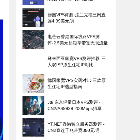
德国VPS评测-法兰克福三网直
连4.99美元/月
电芒云香港国际线路VPS测
评-2.5美元起独享带宽无限流量
马来西亚家宽VPS测评推荐-三
大双ISP原生住宅IP对比
德国家宽VPS实测对比-三款原
生住宅IP选型指南
Jtti 东京轻量日本VPS测评 -
CN2/AS9929 200Mbps独享带
宽
YT.NET香港独立服务器测评 -
CN2直连千兆带宽350元/月