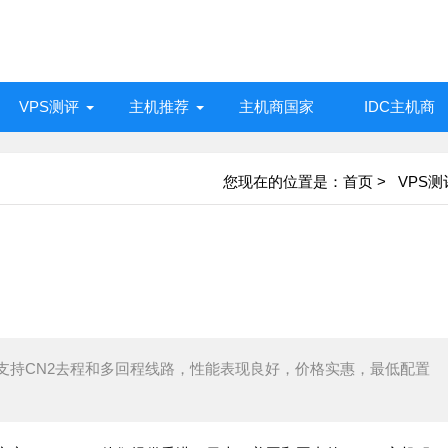
VPS测评
主机推荐
主机商国家
IDC主机商
您现在的位置是：
首页
>
VPS测
，支持CN2去程和多回程线路，性能表现良好，价格实惠，最低配置