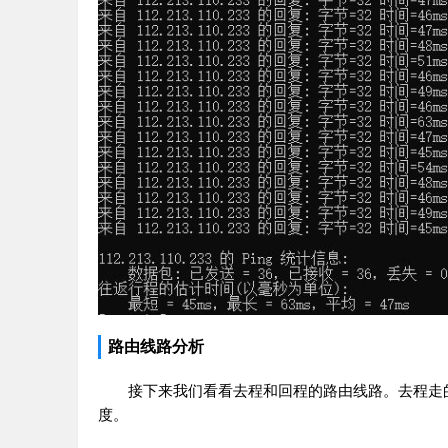
路由线路分析
接下来我们看看去程和回程的路由线路。去程走的
度。