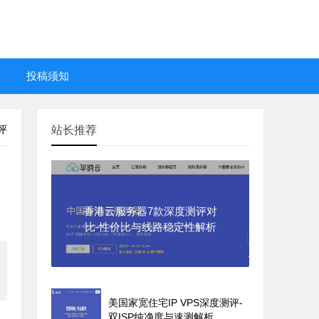
投稿须知
评
站长推荐
香港云服务器7款深度测评对
比-性价比与线路稳定性解析
美国家宽住宅IP VPS深度测评-
双ISP纯净度与速测解析