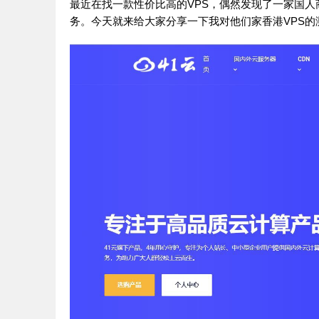
最近在找一款性价比高的VPS，偶然发现了一家国人
务。今天就来给大家分享一下我对他们家香港VPS