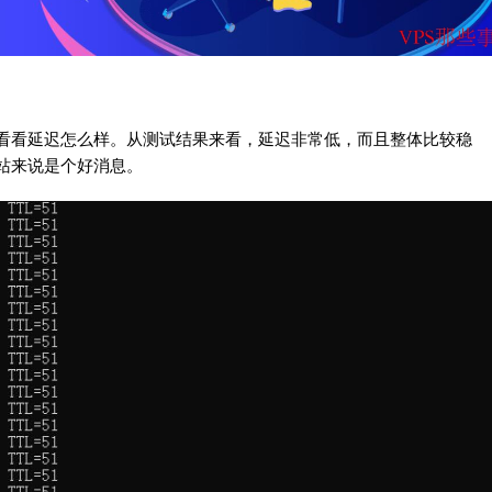
值，看看延迟怎么样。从测试结果来看，延迟非常低，而且整体比较稳
站来说是个好消息。