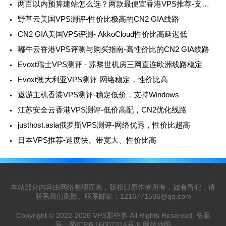
两百以内预算建站怎么选？两款最便宜香港VPS推荐-支持Windows与CN2线路
野草云美国VPS测评-性价比极高的CN2 GIA线路
CN2 GIA美国VPS评测- AkkoCloud性价比高延迟低
嘟牛云香港VPS评测与购买指南-高性价比的CN2 GIA线路
Evoxt瑞士VPS测评 - 苏黎世机房三网直连欧洲线路稳定
Evoxt澳大利亚VPS测评-网络稳定，性价比高
遨游主机香港VPS测评-稳定低价，支持Windows
江苏安全云香港VPS测评-低价高配，CN2优化线路
justhost.asia俄罗斯VPS测评-网络优秀，性价比超高
日本VPS推荐-速度快、带宽大、性价比高
本站部分内容由网络整理而来，版权归原作者所有，如有冒犯，请
联系我们删除。联系邮箱：
1216771506@qq.com
Copyright © 2022-2026
VPS那些事
All Rights Reserved. 备案
号：
蜀ICP备16007314号-8
网站地图