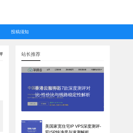
投稿须知
评
站长推荐
香港云服务器7款深度测评对
比-性价比与线路稳定性解析
美国家宽住宅IP VPS深度测评-
双ISP纯净度与速测解析