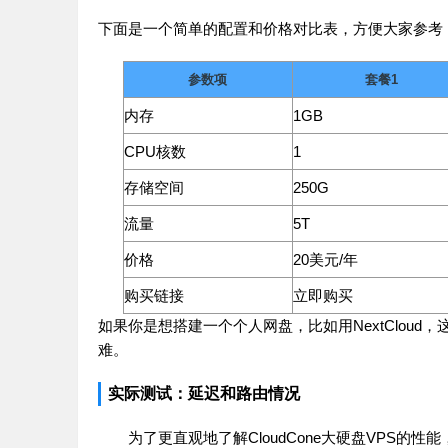
下面是一个简单的配置和价格对比表，方便大家参考
参数项
套餐1
内存
1GB
CPU核数
1
存储空间
250G
流量
5T
价格
20美元/年
购买链接
立即购买
如果你是想搭建一个个人网盘，比如用NextClou
难。
实际测试：延迟和路由情况
为了更直观地了解CloudCone大硬盘VPS的