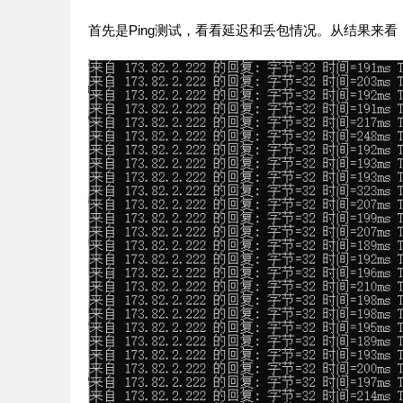
首先是Ping测试，看看延迟和丢包情况。从结果来