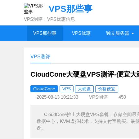
VPS那些事
VPS测评，VPS优惠信息
VPS那些事
VPS优惠
独立服务器
VPS测评
CloudCone大硬盘VPS测评-便
CloudCone
VPS
大硬盘
价格便宜
2025-08-13 10:21:33
VPS测评
450
CloudCone推出大硬盘VPS套餐，存储空
数据中心，KVM虚拟技术，支持支付宝购买。最低25
盘。