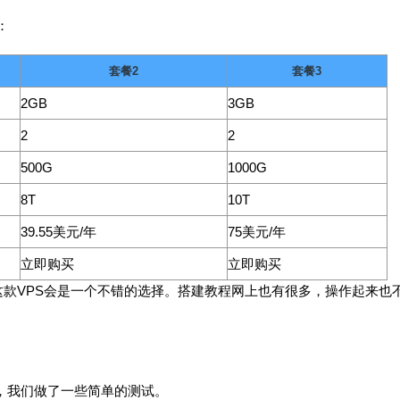
：
套餐2
套餐3
2GB
3GB
2
2
500G
1000G
8T
10T
39.55美元/年
75美元/年
立即购买
立即购买
d，这款VPS会是一个不错的选择。搭建教程网上也有很多，操作起来也
性能，我们做了一些简单的测试。