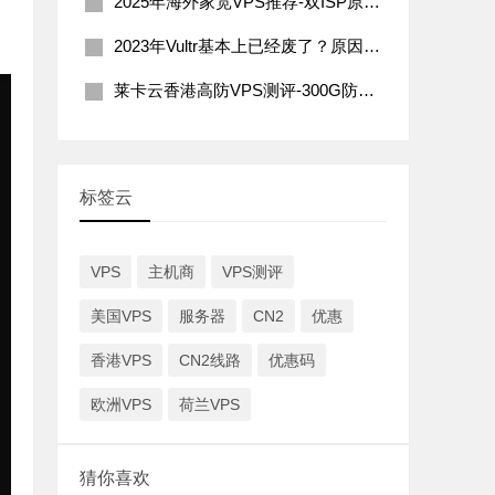
2025年海外家宽VPS推荐-双ISP原生住宅IP
2023年Vultr基本上已经废了？原因分析及解决办法
莱卡云香港高防VPS测评-300G防御200Mbps带宽
标签云
VPS
主机商
VPS测评
美国VPS
服务器
CN2
优惠
香港VPS
CN2线路
优惠码
欧洲VPS
荷兰VPS
猜你喜欢