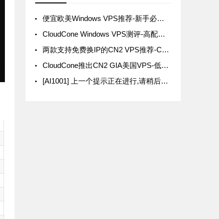
便宜欧美Windows VPS推荐-新手必看指南
CloudCone Windows VPS测评-高配置高性价比
两款支持免费换IP的CN2 VPS推荐-CLOUDCONE和HOSTMEM
CloudCone推出CN2 GIA美国VPS-低至3美元/月-超值套餐任你选
[AI1001] 上一个提示正在进行,请稍后再提问