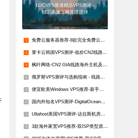
LOCVPS香港精品VPS测评 -
稳定高速三网直连选择
免费云服务器推荐-8款完全免费云服务器汇总（支持海内外节点）
莱卡云韩国VPS测评-低价CN2线路，网络稳定速度快
枫叶网络-CN2 GIA线路海外主机及VPS评测
俄罗斯VPS测评与选购指南 - 线路稳定性与价格解析
便宜欧美Windows VPS推荐-新手必看指南
不
国内外知名VPS测评-DigitalOcean、Linode、Vultr与搬瓦工
Ultahost美国VPS测评-达拉斯机房网络性能与价格详解
3款海外家宽VPS推荐-双ISP类型原生IP