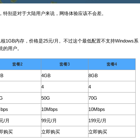
的，特别是对于大陆用户来说，网络体验应该不会差。
1GB内存，价格是25元/月。不过这个最低配置不支持Windows系
系统的用户。
套餐2
套餐3
套餐4
GB
4GB
8GB
4
4
G
50G
70G
bps
10Mbps
10Mbps
0元/月
99元/月
199元/月
即购买
立即购买
立即购买