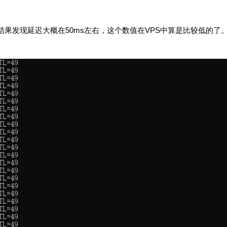
结果发现延迟大概在50ms左右，这个数值在VPS中算是比较低的了