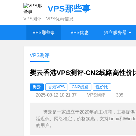
VPS那些事
VPS测评，VPS优惠信息
VPS那些事
VPS优惠
独立服务器
VPS测评
樊云香港VPS测评-CN2线路高性价
樊云
香港VPS
CN2线路
性价比
2025-08-12 10:21:37
VPS测评
399
樊云是一家成立于2020年的主机商，主要提供
延迟低、网络稳定，价格实惠，支持Linux和Wind
的用户。