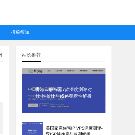
投稿须知
评
站长推荐
香港云服务器7款深度测评对
比-性价比与线路稳定性解析
美国家宽住宅IP VPS深度测评-
双ISP纯净度与速测解析