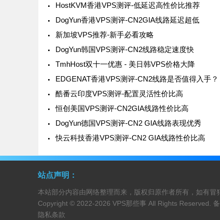
HostKVM香港VPS测评-低延迟高性价比推荐
DogYun香港VPS测评-CN2GIA线路延迟超低
新加坡VPS推荐-新手必看攻略
DogYun韩国VPS测评-CN2线路稳定速度快
TmhHost双十一优惠 - 美日韩VPS价格大降
EDGENAT香港VPS测评-CN2线路是否值得入手？
酷番云印度VPS测评-配置灵活性价比高
恒创美国VPS测评-CN2GIA线路性价比高
DogYun德国VPS测评-CN2 GIA线路表现优秀
快云科技香港VPS测评-CN2 GIA线路性价比高
站点声明：
本站部分内容由网络整理而来，版权归原作者所有，如有冒
Copyright © 2022-2026
VPS那些事
All Rights Reserved
隐私条款