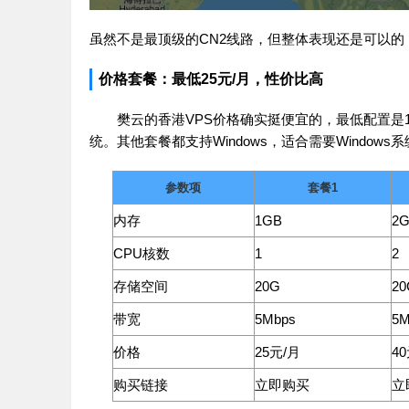
虽然不是最顶级的CN2线路，但整体表现还是可以
价格套餐：最低25元/月，性价比高
樊云的香港VPS价格确实挺便宜的，最低配置是1核
统。其他套餐都支持Windows，适合需要Windows
参数项
套餐1
内存
1GB
2
CPU核数
1
2
存储空间
20G
20
带宽
5Mbps
5M
价格
25元/月
4
购买链接
立即购买
立