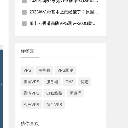
2025年海外家宽VPS推荐-双ISP原生住宅IP
2023年Vultr基本上已经废了？原因分析及解决办法
莱卡云香港高防VPS测评-300G防御200Mbps带宽
标签云
VPS
主机商
VPS测评
美国VPS
服务器
CN2
优惠
香港VPS
CN2线路
优惠码
欧洲VPS
荷兰VPS
猜你喜欢