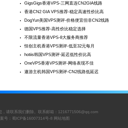
GigsGigs香港VPS-三网直连CN2GIA线路
香港CN2 GIA VPS推荐-稳定高速性价比高
DogYun美国VPS测评-价格便宜但非CN2线路
德国VPS推荐-高性价比稳定选择
不限流量香港VPS-8大服务商推荐
恒创主机香港VPS测评-低至32元每月
hotiis韩国VPS测评-延迟低性价比高
OneVPS香港VPS测评-网络表现不佳
遨游主机韩国VPS测评-CN2线路低延迟
犯，请联系我们删除。联系邮箱：
1216771506@qq.com
. 备案号：
蜀ICP备16007314号-8
网站地图