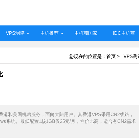
VPS测评
主机推荐
主机商国家
IDC主机商
您现在的位置是：
首页
>
VPS测
比
香港和美国机房服务，面向大陆用户。其香港VPS采用CN2线路，
ows系统。最低配置1核1GB仅25元/月，性价比高，适合有CN2需求