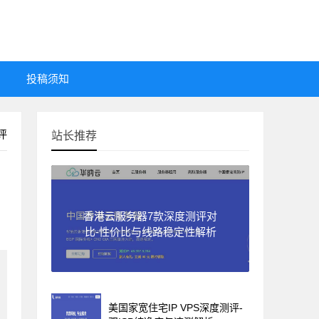
投稿须知
评
站长推荐
香港云服务器7款深度测评对
比-性价比与线路稳定性解析
美国家宽住宅IP VPS深度测评-