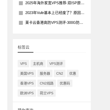
2025年海外家宽VPS推荐-双ISP原生住宅IP
2023年Vultr基本上已经废了？原因分析及解决办法
莱卡云香港高防VPS测评-300G防御200Mbps带宽
标签云
VPS
主机商
VPS测评
美国VPS
服务器
CN2
优惠
香港VPS
CN2线路
优惠码
欧洲VPS
荷兰VPS