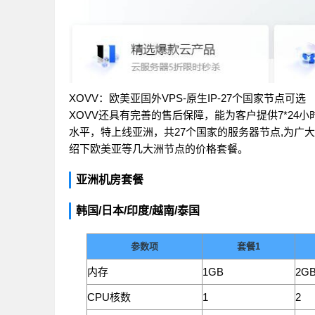
XOVV：欧美亚国外VPS-原生IP-27个国家节点可选
XOVV还具有完善的售后保障，能为客户提供7*24
水平，特上线亚洲，共27个国家的服务器节点,为广大
绍下欧美亚等几大洲节点的价格套餐。
亚洲机房套餐
韩国/日本/印度/越南/泰国
参数项
套餐1
内存
1GB
2G
CPU核数
1
2