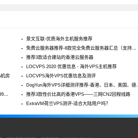
景文互联-优质海外主机服务推荐
免费云服务器推荐-8款完全免费云服务器汇总（支持海内外节点）
推荐3款适合建站的香港云服务器
LOCVPS 2020 优惠信息 - 海外VPS主机推荐
a机房
LOCVPS海外VPS优惠信息及测评
DogYun海外VPS详细测评
CloudCone - 海外VPS主机黑色星期五特价年付13.99美元起
推荐3款性价比高的香港VPS——三网CN2回程线路
ExtraVM荷兰VPS测评-适合大陆用户吗？