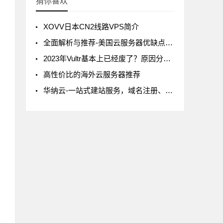
猜你喜欢
XOVV日本CN2线路VPS简介
全面解析与推荐-美国云服务器优缺点、价格及机房选择
2023年Vultr基本上已经废了？原因分析及解决办法
高性价比的海外云服务器推荐
华纳云-一站式建站服务，域名注册、服务器、SSL证书全方位满足您的需求