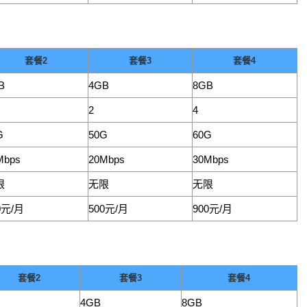
套餐2
套餐3
套餐4
B
4GB
8GB
2
4
G
50G
60G
Mbps
20Mbps
30Mbps
限
无限
无限
0元/月
500元/月
900元/月
套餐2
套餐3
套餐4
4GB
8GB