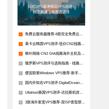
LOCVPS香港精品VPS测评 -
稳定高速三网直连选择
免费云服务器推荐-8款完全免费云服务器汇总（支持海内外节点）
莱卡云韩国VPS测评-低价CN2线路，网络稳定速度快
枫叶网络-CN2 GIA线路海外主机及VPS评测
俄罗斯VPS测评与选购指南 - 线路稳定性与价格解析
便宜欧美Windows VPS推荐-新手必看指南
国内外知名VPS测评-DigitalOcean、Linode、Vultr与搬瓦工
Ultahost美国VPS测评-达拉斯机房网络性能与价格详解
3款海外家宽VPS推荐-双ISP类型原生IP