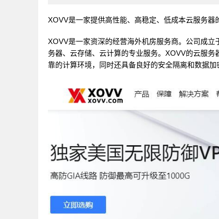
XOVV是一家提供高性能、高稳定、低成本云服务器
XOVV是一家资深的经营海外机房服务商。公司成立于
务器、云存储、云计算的专业服务。XOVV的云服
靠的计算环境，同时还具备良好的安全隔离和数据加