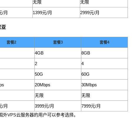
无限
无限
元/月
1399元/月
2999元/月
尼亚
套餐2
套餐3
套餐4
4GB
8GB
2
4
50G
60G
ps
20Mbps
30Mbps
无限
无限
元/月
3999元/月
7999元/月
国外VPS云服务器的用户可以参考选择。