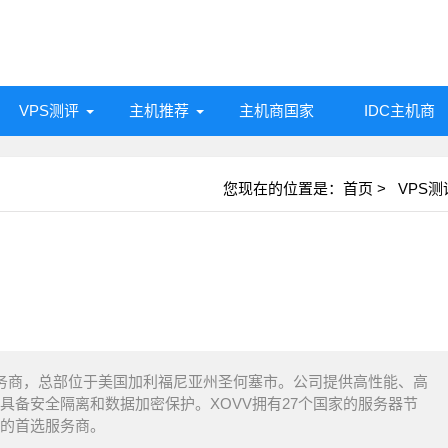
VPS测评
主机推荐
主机商国家
IDC主机商
您现在的位置是：
首页
>
VPS测
房服务商，总部位于美国加利福尼亚州圣何塞市。公司提供高性能、高
具备安全隔离和数据加密保护。XOVV拥有27个国家的服务器节
站的首选服务商。