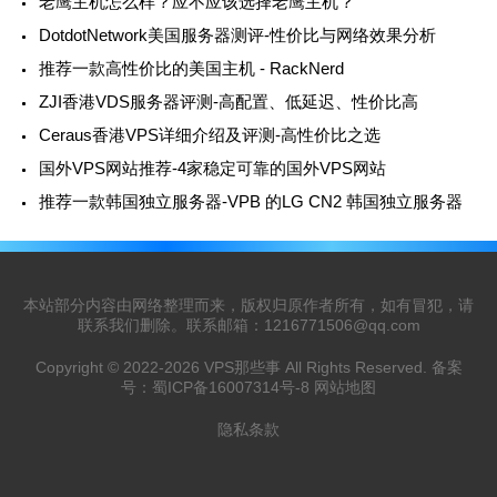
老鹰主机怎么样？应不应该选择老鹰主机？
DotdotNetwork美国服务器测评-性价比与网络效果分析
推荐一款高性价比的美国主机 - RackNerd
ZJI香港VDS服务器评测-高配置、低延迟、性价比高
Ceraus香港VPS详细介绍及评测-高性价比之选
国外VPS网站推荐-4家稳定可靠的国外VPS网站
推荐一款韩国独立服务器-VPB 的LG CN2 韩国独立服务器
本站部分内容由网络整理而来，版权归原作者所有，如有冒犯，请
联系我们删除。联系邮箱：
1216771506@qq.com
Copyright © 2022-2026
VPS那些事
All Rights Reserved. 备案
号：
蜀ICP备16007314号-8
网站地图
隐私条款