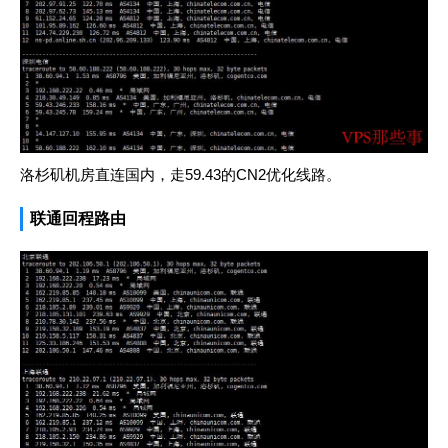
洛杉矶机房直连国内，走59.43的CN2优化线路。
联通回程路由