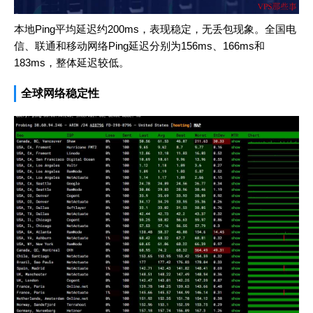
本地Ping平均延迟约200ms，表现稳定，无丢包现象。全国电
信、联通和移动网络Ping延迟分别为156ms、166ms和
183ms，整体延迟较低。
全球网络稳定性