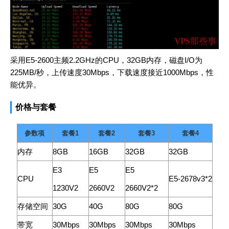
采用E5-2600主频2.2GHz的CPU，32GB内存，磁盘I/O为
225MB/秒，上传速度30Mbps，下载速度接近1000Mbps，性
能优异。
价格与套餐
参数项
套餐1
套餐2
套餐3
套餐4
内存
8GB
16GB
32GB
32GB
E3
E5
E5
CPU
E5-2678v3*2
1230V2
2660V2
2660V2*2
存储空间
30G
40G
80G
80G
带宽
30Mbps
30Mbps
30Mbps
30Mbps