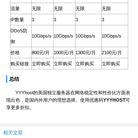
流量
无限
无限
无限
无限
IP数量
3
3
3
3
DDoS防
10Gbps/s
10Gbps/s
10Gbps/s
10Gbps/s
御
价格
800元/月
1000元/月
1300元/月
2100元/月
购买链接
立即购买
立即购买
立即购买
立即购买
总结
YYYhost的美国独立服务器在网络稳定性和性价比方面表
现出色，是国内外用户的理想选择。使用优惠码
YYYHOST
可
享更多折扣。
相关文章