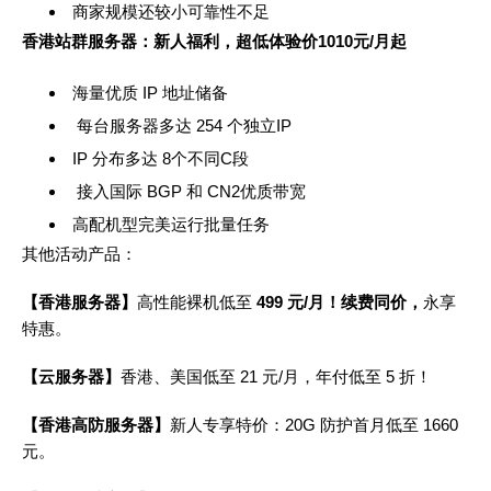
商家规模还较小可靠性不足
香港站群服务器：新人福利，超低体验价
1010
元
/
月起
海量优质 IP 地址储备
每台服务器多达 254 个独立IP
IP 分布多达 8个不同C段
接入国际 BGP 和 CN2优质带宽
高配机型完美运行批量任务
其他活动产品：
【香港服务器】
高性能裸机低至
499 元/月
！续费同价，
永享
特惠。
【云服务器】
香港、美国低至 21 元/月，年付低至 5 折！
【香港高防服务器】
新人专享特价：20G 防护首月低至 1660
元。