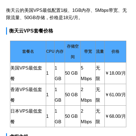
衡天云的美国VPS最低配置1核、1GB内存、5Mbps带宽、无
限流量、50GB存储，价格是18元/月。
衡天云VPS套餐价格
存储空
套餐名
CPU
内存
带宽
流量
价格
间
美国VPS最低套
1
5
无
1
50 GB
￥18.00/月
餐
GB
Mbps
限
香港VPS最低套
1
2
无
1
50 GB
￥61.00/月
餐
GB
Mbps
限
日本VPS最低套
1
2
无
1
50 GB
￥68.00/月
餐
GB
Mbps
限