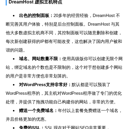
DreamHost 虚拟主机特点
出色的控制面板：
20多年的经营经验，DreamHost 不
断完善其用户体验，特别是后台控制面板。DreamHost 与其
他大多数虚拟主机商不同，其控制面板可以随意删除和创建，
每次新创建获得的IP都有可能改变，这也解决了国内用户被和
谐的问题。
域名、网站数量不限：
使用高级版你可以创建无限个网
站，绑定域名的个数也是不限制的，这个对于想创建多个网站
的用户是非常方便也非常划算的。
对WordPress支持非常好：
默认都是可以预装了
WordPress程序的，其主机对WordPress程序做了专门的优化
处理，并提供了拖拽功能自己构建你的网站，非常的方便。
赠送一个免费域名：
年付以上套餐免费赠送一个域名，
并且价格更加的优惠。
免费的SSL：
SSL 现在对于网站SEO非常重要，