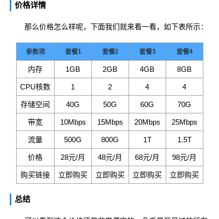
价格详情
那么价格怎么样呢，下面我们就来看一看，如下表所示：
参数项
套餐1
套餐2
套餐3
套餐4
内存
1GB
2GB
4GB
8GB
CPU核数
1
2
4
4
存储空间
40G
50G
60G
70G
带宽
10Mbps
15Mbps
20Mbps
25Mbps
流量
500G
800G
1T
1.5T
价格
28元/月
48元/月
68元/月
98元/月
购买链接
立即购买
立即购买
立即购买
立即购买
总结