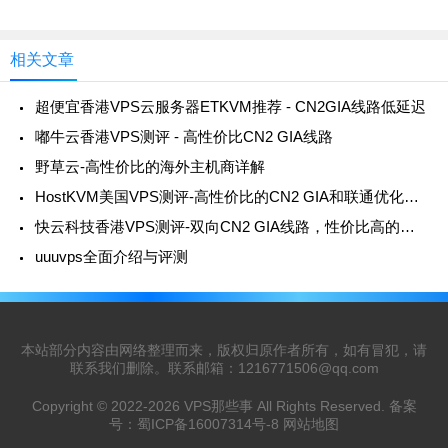
相关文章
超便宜香港VPS云服务器ETKVM推荐 - CN2GIA线路低延迟
嘟牛云香港VPS测评 - 高性价比CN2 GIA线路
野草云-高性价比的海外主机商详解
HostKVM美国VPS测评-高性价比的CN2 GIA和联通优化线路推荐
快云科技香港VPS测评-双向CN2 GIA线路，性价比高的选择
uuuvps全面介绍与评测
本站部分内容由网络整理而来，版权归原作者所有，如有冒犯，请
联系我们删除。联系邮箱：
1216771506@qq.com
Copyright © 2022-2026
VPS那些事
All Rights Reserved. 备案
号：
蜀ICP备16007314号-8
网站地图