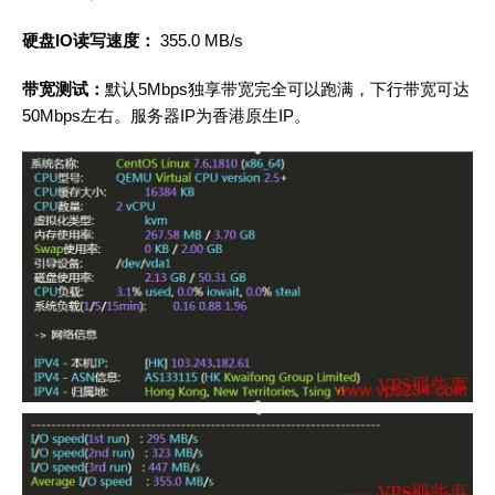
硬盘IO读写速度：
355.0 MB/s
带宽测试：
默认5Mbps独享带宽完全可以跑满，下行带宽可达
50Mbps左右。服务器IP为香港原生IP。