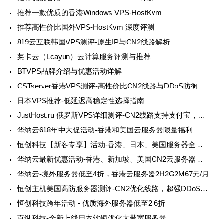
推荐一款优质的香港Windows VPS-HostKvm
推荐高性价比国外VPS-HostKvm 深度评测
819云互联韩国VPS测评-原生IP与CN2线路解析
莱卡云（Lcayun）云计算服务评测与推荐
BTVPS品牌介绍与优惠活动详解
CSTserver香港VPS测评-高性价比CN2线路与DDoS防御支持
日本VPS推荐-低延迟高稳定性选择指南
JustHost.ru 俄罗斯VPS详细测评-CN2线路支持支付宝，性价比超高
华纳云618年中大促活动-香港和美国云服务器限量福利
恒创科技【新客专享】活动-香港、日本、美国服务器全场3折起
华纳云最新优惠活动-香港、新加坡、美国CN2云服务器详解
华纳云-境外服务器低至4折，香港云服务器2H2G2M67元/月
恒创主机美国高防服务器测评-CN2优化线路，超强DDoS防御
恒创科技跨年活动 - 优质海外服务器低至2.6折
百纵科技-全新上线日本软银优化大带宽服务器