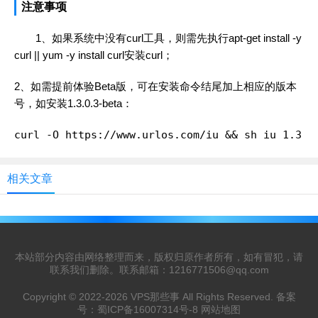
注意事项
1、如果系统中没有curl工具，则需先执行
apt-get install -y
curl || yum -y install curl
安装curl；
2、如需提前体验Beta版，可在安装命令结尾加上相应的版本
号，如安装1.3.0.3-beta：
curl -O https://www.urlos.com/iu && sh iu 1.3.0
相关文章
本站部分内容由网络整理而来，版权归原作者所有，如有冒犯，请
联系我们删除。联系邮箱：
1216771506@qq.com
Copyright © 2022-2026
VPS那些事
All Rights Reserved. 备案
号：
蜀ICP备16007314号-8
网站地图