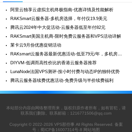
阿里云独享云虚拟主机终极指南-优惠详情及性能解析
RAKSmart云服务器-多机房选择，年付仅19.9美元
腾讯云2024年中大促活动-云服务器低至年付82元
RAKSmart美国主机商-限时免费云服务器和VPS活动详解
莱卡云9月份优惠促销活动
RAKsmart云服务器最新优惠活动-低至79元/年，多机房选择
DIYVM-低调而高性价比的香港云服务器推荐
LunaNode法国VPS测评-按小时付费与动态IP的独特优势
腾讯云服务器续费优惠活动-免费升级与半价续费福利
本站部分内容由网络整理而来，版权归原作者所有，如有冒犯，请
联系我们删除。联系邮箱：
1216771506@qq.com
Copyright © 2022-2026
VPS那些事
All Rights Reserved. 备案
号：
蜀ICP备16007314号-8
网站地图