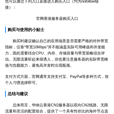
也可以通过下列入口直接进入购买入口（均为nofollow链
接）：
官网香港服务器购买入口
购买与使用的小贴士
购买时建议确认自己的应用场景是否需要严格的对外带宽
指标，仅靠“带宽10Mbps”并不能涵盖实际可用峰值和并发能
力，因此需要结合CPU、内存、存储容量与带宽策略综合评
估。无限流量听起来很诱人，但也要注意服务器的实际带宽峰
值与负载能力，避免高并发时出现瓶颈。
支付方式方面，官网通常支持支付宝、PayPal等多种方式，按
个人习惯选择即可。
总结与建议
总体而言，华纳云香港CN2服务器以双向CN2线路、无限
流量和灵活的配置组合，提供了一个具有性价比的海外节点选