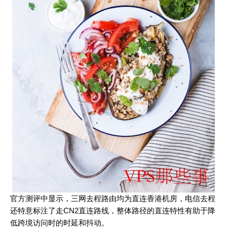
官方测评中显示，三网去程路由均为直连香港机房，电信去程
还特意标注了走CN2直连路线，整体路径的直连特性有助于降
低跨境访问时的时延和抖动。