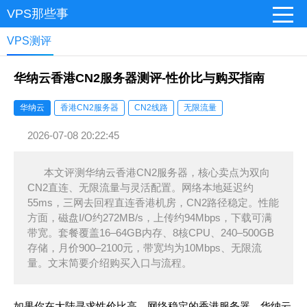
VPS那些事
VPS测评
华纳云香港CN2服务器测评-性价比与购买指南
华纳云
香港CN2服务器
CN2线路
无限流量
2026-07-08 20:22:45
本文评测华纳云香港CN2服务器，核心卖点为双向
CN2直连、无限流量与灵活配置。网络本地延迟约
55ms，三网去回程直连香港机房，CN2路径稳定。性能
方面，磁盘I/O约272MB/s，上传约94Mbps，下载可满
带宽。套餐覆盖16–64GB内存、8核CPU、240–500GB
存储，月价900–2100元，带宽均为10Mbps、无限流
量。文末简要介绍购买入口与流程。
如果你在大陆寻求性价比高、网络稳定的香港服务器，华纳云