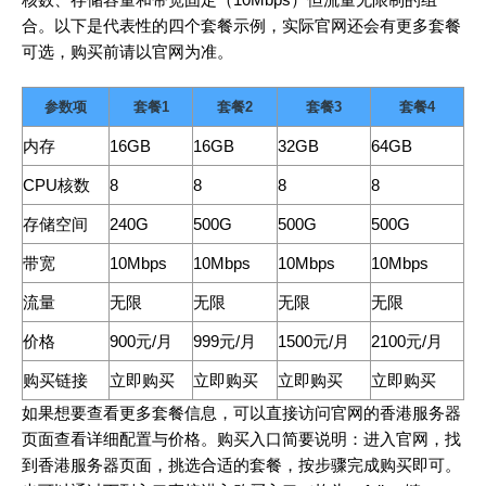
合。以下是代表性的四个套餐示例，实际官网还会有更多套餐
可选，购买前请以官网为准。
参数项
套餐1
套餐2
套餐3
套餐4
内存
16GB
16GB
32GB
64GB
CPU核数
8
8
8
8
存储空间
240G
500G
500G
500G
带宽
10Mbps
10Mbps
10Mbps
10Mbps
流量
无限
无限
无限
无限
价格
900元/月
999元/月
1500元/月
2100元/月
购买链接
立即购买
立即购买
立即购买
立即购买
如果想要查看更多套餐信息，可以直接访问官网的香港服务器
页面查看详细配置与价格。购买入口简要说明：进入官网，找
到香港服务器页面，挑选合适的套餐，按步骤完成购买即可。