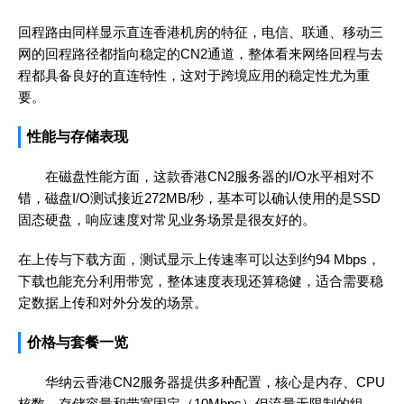
回程路由同样显示直连香港机房的特征，电信、联通、移动三
网的回程路径都指向稳定的CN2通道，整体看来网络回程与去
程都具备良好的直连特性，这对于跨境应用的稳定性尤为重
要。
性能与存储表现
在磁盘性能方面，这款香港CN2服务器的I/O水平相对不
错，磁盘I/O测试接近272MB/秒，基本可以确认使用的是SSD
固态硬盘，响应速度对常见业务场景是很友好的。
在上传与下载方面，测试显示上传速率可以达到约94 Mbps，
下载也能充分利用带宽，整体速度表现还算稳健，适合需要稳
定数据上传和对外分发的场景。
价格与套餐一览
华纳云香港CN2服务器提供多种配置，核心是内存、CPU
核数、存储容量和带宽固定（10Mbps）但流量无限制的组