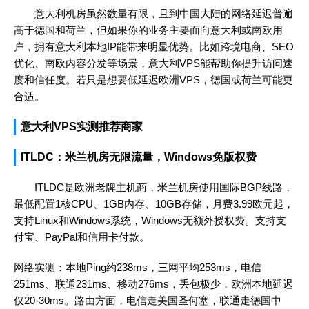
意大利机房虽然数量有限，且到中国大陆的网络延迟普遍
高于德国和荷兰，但如果你的业务主要面向意大利或南欧用
户，拥有意大利本地IP能带来明显优势。比如跨境电商、SEO
优化、南欧内容分发等场景，意大利VPS能帮助你提升访问速
度和信任度。若只是想要低延迟欧洲VPS，德国或荷兰可能更
合适。
意大利VPS实测推荐商家
ITLDC：米兰机房无限流量，Windows免版权费
ITLDC是欧洲老牌主机商，米兰机房使用国际BGP线路，
最低配置1核CPU、1GB内存、10GB存储，月费3.99欧元起，
支持Linux和Windows系统，Windows无额外授权费。支持支
付宝、PayPal和信用卡付款。
网络实测：本地Ping约238ms，三网平均253ms，电信
251ms、联通231ms、移动276ms，丢包极少，欧洲本地延迟
仅20-30ms。路由方面，电信走美国圣何塞，联通走德国中