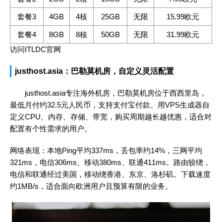
套餐3
4GB
4核
25GB
无限
15.99欧元
套餐4
8GB
8核
50GB
无限
31.99欧元
访问ITLDC官网
justhost.asia：巴勒莫机房，自定义灵活配置
justhost.asia专注海外机房，巴勒莫机房位于西西里岛，
最低月付约32.5元人民币，支持支付宝付款。用VPS生成器自
定义CPU、内存、存储、带宽，购买周期越长越优惠，适合对
配置有个性需求的用户。
网络表现：本地Ping平均337ms，丢包率约14%，三网平均
321ms，电信306ms、移动380ms、联通411ms。路由较绕，
电信和联通经过美国，移动绕香港、东京、洛杉矶。下载速度
约1MB/s，适合面向欧洲用户且预算有限的业务。