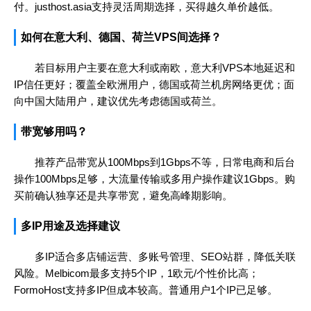
付。justhost.asia支持灵活周期选择，买得越久单价越低。
如何在意大利、德国、荷兰VPS间选择？
若目标用户主要在意大利或南欧，意大利VPS本地延迟和
IP信任更好；覆盖全欧洲用户，德国或荷兰机房网络更优；面
向中国大陆用户，建议优先考虑德国或荷兰。
带宽够用吗？
推荐产品带宽从100Mbps到1Gbps不等，日常电商和后台
操作100Mbps足够，大流量传输或多用户操作建议1Gbps。购
买前确认独享还是共享带宽，避免高峰期影响。
多IP用途及选择建议
多IP适合多店铺运营、多账号管理、SEO站群，降低关联
风险。Melbicom最多支持5个IP，1欧元/个性价比高；
FormoHost支持多IP但成本较高。普通用户1个IP已足够。