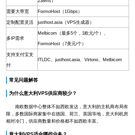
238ms）
需要大带宽
FormoHost（1Gbps）
定制配置灵活
justhost.asia（VPS生成器）
Melbicom（最多5个，1欧元/个）、
多IP需求
FormoHost（7美元/个）
支持支付宝支
ITLDC、justhost.asia、Virtono、Melbicom
付
常见问题解答
为什么意大利VPS供应商较少？
南欧数据中心整体不如西欧发达，意大利的主机商布局有
限，多数国际商家集中在德国、荷兰、英国等地，意大利机房
相对冷门，供应商数量和价格都不如西欧丰富。
意大利VPS适合哪些业务？