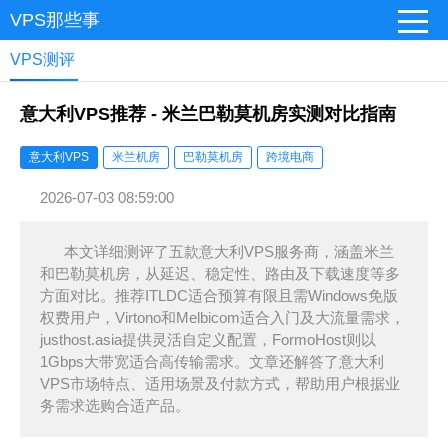
VPS那些事
VPS测评
意大利VPS推荐 - 米兰巴勒莫机房实测对比指南
意大利VPS
米兰机房
巴勒莫机房
跨境电商
2026-07-03 08:59:00
本文详细测评了五款意大利VPS服务商，涵盖米兰
和巴勒莫机房，从延迟、稳定性、路由及下载速度等多
方面对比。推荐ITLDC适合预算有限且需Windows免版
权费用户，Virtono和Melbicom适合入门及大流量需求，
justhost.asia提供灵活自定义配置，FormoHost则以
1Gbps大带宽适合高传输需求。文章还解答了意大利
VPS市场特点、适用场景及付款方式，帮助用户根据业
务需求选购合适产品。