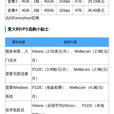
套餐3
4GB
1核
45GB
1Gbps
4TB
29.19美元
套餐4
4GB
2核
45GB
1Gbps
4TB
36.49美元
访问FormoHost官网
意大利VPS选购小贴士
需求场景
推荐方案
预算有限，入
Virtono（2.55美元/月）、Melbicom（2.9欧元/
门试水
月）
ITLDC（3.99欧元/月）、Melbicom（2.9欧元/
需要无限流量
月）
需要Windows
ITLDC（免版权费）、Melbicom（4.3欧元/
系统
月）
Virtono（全国平均241ms）、ITLDC（本地
追求低延迟