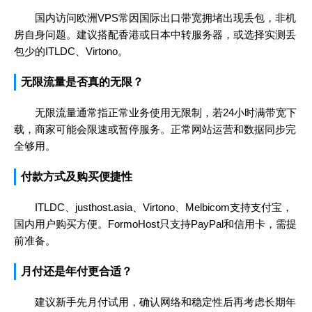
国内访问欧洲VPS常因国际出口带宽拥堵出现丢包，非机
房自身问题。建议搭配香港或日本中转服务器，或选择实测丢
包少的ITLDC、Virtono。
无限流量是否真的无限？
无限流量通常指正常业务使用无限制，若24小时满带宽下
载，商家可能会限速或暂停服务。正常网站运营和数据同步完
全够用。
付款方式及购买便捷性
ITLDC、justhost.asia、Virtono、Melbicom支持支付宝，
国内用户购买方便。FormoHost只支持PayPal和信用卡，需提
前准备。
月付还是年付更合适？
建议新手先月付试用，确认网络和稳定性后再考虑长期年