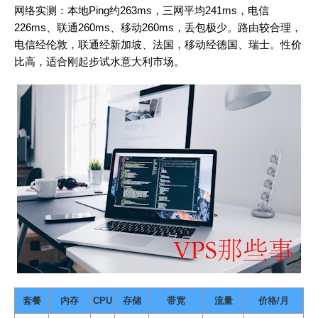
网络实测：本地Ping约263ms，三网平均241ms，电信
226ms、联通260ms、移动260ms，丢包极少。路由较合理，
电信经伦敦，联通经新加坡、法国，移动经德国、瑞士。性价
比高，适合刚起步试水意大利市场。
套餐
内存
CPU
存储
带宽
流量
价格/月