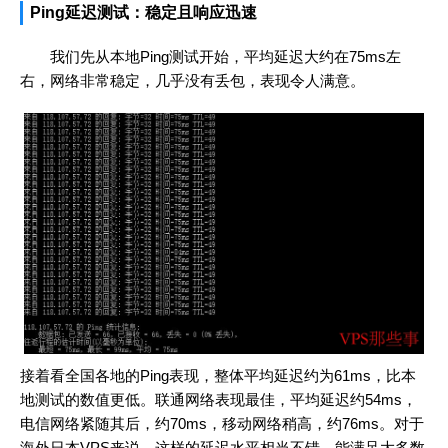
Ping延迟测试：稳定且响应迅速
我们先从本地Ping测试开始，平均延迟大约在75ms左
右，网络非常稳定，几乎没有丢包，表现令人满意。
接着看全国各地的Ping表现，整体平均延迟约为61ms，比本
地测试的数值更低。联通网络表现最佳，平均延迟约54ms，
电信网络紧随其后，约70ms，移动网络稍高，约76ms。对于
海外日本VPS来说，这样的延迟水平相当不错，能满足大多数