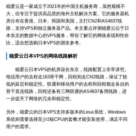
稳爱云是一家成立于2021年的中国主机服务商，虽然规模不
大，但专注于提供高品质的海外主机解决方案。它的服务器机
房分布在香港、日本、韩国和美国，主打CN2和AS4837线
路，支持VPS和独立服务器产品。本文重点评测稳爱云位于日
本东京的数据中心的VPS服务，帮你了解它的网络表现和性价
比，适合想选购日本VPS的朋友参考。
稳爱云日本VPS的网络线路解析
稳爱云日本VPS的机房设在东京，线路配置上非常讲究。
电信用户的去程走163骨干网，回程则走CN2线路，保证了较
低的延迟和稳定性。联通和移动用户的去程和回程都走各自的
骨干直连线路，回程还备有三网联通的AS4837备用线路，进
一步提升了网络的冗余和稳定性。
另外，稳爱云的日本VPS支持多版本的Linux系统，Windows
系统则需要选择至少2核CPU的套餐才能安装使用，满足不同
用户的需求。