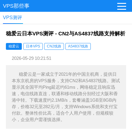
VPS那些事
VPS测评
稳爱云日本VPS测评 - CN2与AS4837线路支持解析
稳爱云
日本VPS
CN2线路
AS4837线路
2026-05-29 10:21:51
稳爱云是一家成立于2021年的中国主机商，提供日
本东京机房的VPS服务，支持CN2和AS4837线路。测试
显示其全国平均Ping延迟约61ms，网络稳定且响应迅
速，电信线路直连，联通和移动线路分别经过大阪和香
港中转。下载速度约2.1MB/s，套餐涵盖1GB至8GB内
存，价格32元至282元/月，支持Windows系统和支付宝
付款。整体性价比高，适合个人用户使用，但规模较
小，企业用户需谨慎选择。