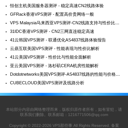
恒创主机美国服务器测评 - 稳定高速CN2线路体验
GFRack香港VPS测评 - 配置高价贵网络一般
VPS Malaysia马来西亚VPS测评-CN2线路支持与性价比分析
31IDC香港VPS测评 - CN2三网直连稳定高速
41云韩国VPS测评 - 联通优化AS4837线路体验报告
云鼎互联美国VPS测评 - 性能表现与性价比解析
41云美国VPS测评 - 性价比与性能全面解析
亚云美国VPS测评 - 洛杉矶CERA机房性能解析
Dotdotnetworks美国VPS测评-AS4837线路的性能与价格分析
CUBECLOUD美国VPS测评及线路分析
本站部分内容由网络整理而来，版权归原作者所有，如有冒犯，请
联系我们删除。联系邮箱：
1216771506@qq.com
Copyright © 2022-2026
VPS那些事
All Rights Reserved. 备案