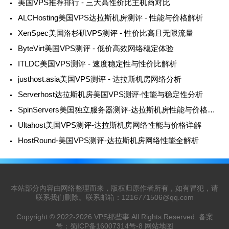
美国VPS推荐排行 - 三大高性价比主机商对比
ALCHosting美国VPS达拉斯机房测评 - 性能与价格解析
XenSpec美国洛杉矶VPS测评 - 性价比高且无限流量
ByteVirt美国VPS测评 - 低价高效网络稳定体验
ITLDC美国VPS测评 - 速度稳定性与性价比解析
justhost.asia美国VPS测评 - 达拉斯机房网络分析
Serverhost达拉斯机房美国VPS测评-性能与稳定性分析
SpinServers美国独立服务器测评-达拉斯机房性能与价格详解
Ultahost美国VPS测评-达拉斯机房网络性能与价格详解
HostRound-美国VPS测评-达拉斯机房网络性能全解析
本站部分内容由网络整理而来，版权归原作者所有，如有冒犯，请
联系我们删除。联系邮箱：
1216771506@qq.com
Copyright © 2022-2026
VPS那些事
All Rights Reserved. 备案
号：
蜀ICP备16007314号-8
网站地图