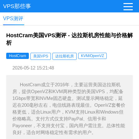
VPS那些事
VPS测评
HostCram美国VPS测评 - 达拉斯机房性能与价格解
析
HostCram
KVM/OpenVZ
美国VPS
达拉斯机房
2026-05-12 15:21:48
HostCram成立于2016年，主要运营美国达拉斯机
房，提供OpenVZ和KVM两种类型的美国VPS，均配备
1Gbps带宽和NVMe固态硬盘。测试显示网络稳定，延
迟在200毫秒左右，电信线路表现最佳。OpenVZ套餐价
格更低，适合Linux用户，KVM支持Linux和Windows但
价格略高。支付方式仅支持PayPal、信用卡和
Payoneer，不支持支付宝，国内用户需注意。总体性能
良好，适合对网络稳定性有需求的用户。