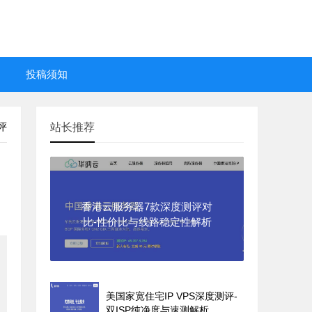
投稿须知
评
站长推荐
香港云服务器7款深度测评对
比-性价比与线路稳定性解析
美国家宽住宅IP VPS深度测评-
双ISP纯净度与速测解析