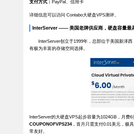
支付方式：
PayPal、信用卡
详细信息可以访问
Contabo大硬盘VPS测评
。
InterServer —— 美国老牌供应商，硬盘容量最
InterServer创立于1999年，总部位于美
有极为丰富的存储空间选择。
InterServer的大硬盘VPS起步容量为1024GB
COUPONOFVPS234
，首月只需支付0.01美元，极
常友好。