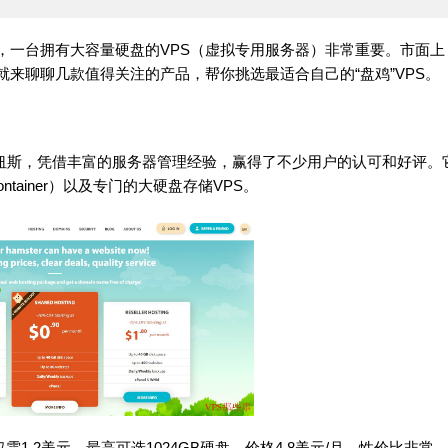
，一台拥有大容量硬盘的VPS（虚拟专用服务器）非常重要。市面上
就来聊聊几款值得关注的产品，帮你挑选最适合自己的“盘鸡”VPS。
都维尔纽斯，凭借丰富的服务器管理经验，赢得了不少用户的认可和好评。
ontainer）以及专门的大硬盘存储VPS。
仅需1.2美元，最高可选1024GB硬盘，价格4.8美元/月，性价比非常