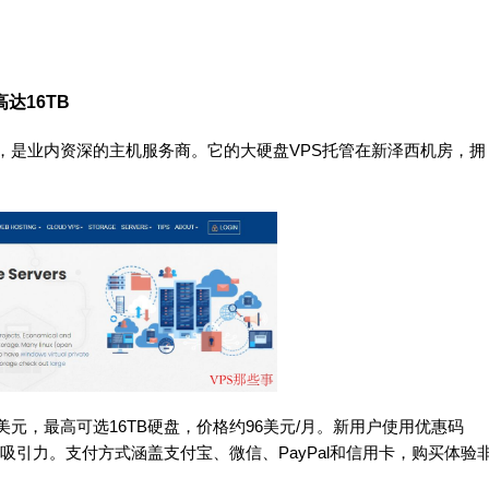
高达16TB
国新泽西，是业内资深的主机服务商。它的大硬盘VPS托管在新泽西机房，拥
，月费6美元，最高可选16TB硬盘，价格约96美元/月。新用户使用优惠码
具吸引力。支付方式涵盖支付宝、微信、PayPal和信用卡，购买体验