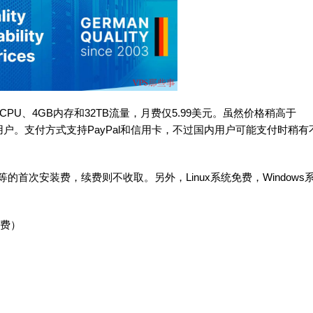
2核CPU、4GB内存和32TB流量，月费仅5.99美元。虽然价格稍高于
用户。支付方式支持PayPal和信用卡，不过国内用户可能支付时稍有
不等的首次安装费，续费则不收取。另外，Linux系统免费，Windows
付费）