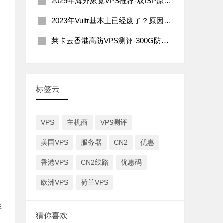
2025年海外家宽VPS推荐-双ISP原生住宅IP
2023年Vultr基本上已经废了？原因分析及解决办法
莱卡云香港高防VPS测评-300G防御200Mbps带宽
标签云
VPS
主机商
VPS测评
美国VPS
服务器
CN2
优惠
香港VPS
CN2线路
优惠码
欧洲VPS
荷兰VPS
非
猜你喜欢