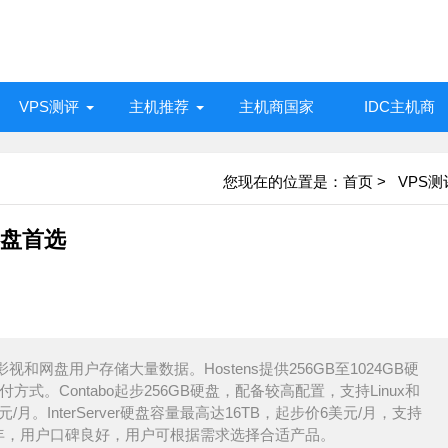
VPS测评
主机推荐
主机商国家
IDC主机商
您现在的位置是：
首页
>
VPS测
网盘首选
网盘用户存储大量数据。Hostens提供256GB至1024GB硬
付方式。Contabo起步256GB硬盘，配备较高配置，支持Linux和
美元/月。InterServer硬盘容量最高达16TB，起步价6美元/月，支持
多年，用户口碑良好，用户可根据需求选择合适产品。