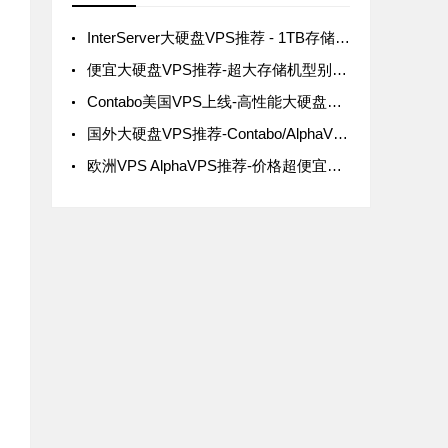
InterServer大硬盘VPS推荐 - 1TB存储仅6美元起
便宜大硬盘VPS推荐-超大存储机型别错过
Contabo美国VPS上线-高性能大硬盘无限流量
国外大硬盘VPS推荐-Contabo/AlphaVPS/HostHatch评测
欧洲VPS AlphaVPS推荐-价格超便宜大硬盘