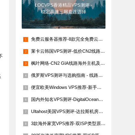
LOCVPS香港精品VPS测评 -
稳定高速三网直连选择
免费云服务器推荐-8款完全免费云服务器汇总（支持海内外节点）
莱卡云韩国VPS测评-低价CN2线路，网络稳定速度快
不
枫叶网络-CN2 GIA线路海外主机及VPS评测
俄罗斯VPS测评与选购指南 - 线路稳定性与价格解析
系
便宜欧美Windows VPS推荐-新手必看指南
国内外知名VPS测评-DigitalOcean、Linode、Vultr与搬瓦工
Ultahost美国VPS测评-达拉斯机房网络性能与价格详解
3款海外家宽VPS推荐-双ISP类型原生IP