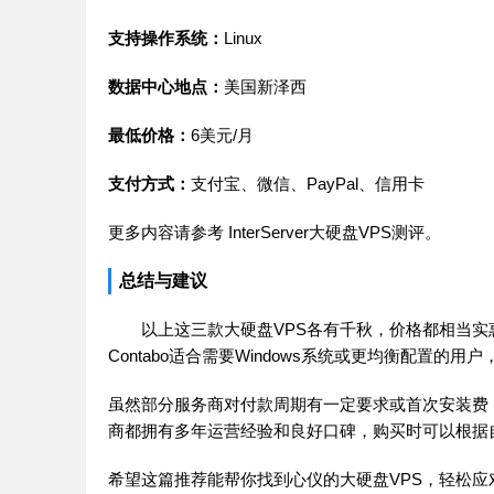
支持操作系统：
Linux
数据中心地点：
美国新泽西
最低价格：
6美元/月
支付方式：
支付宝、微信、PayPal、信用卡
更多内容请参考
InterServer大硬盘VPS测评
。
总结与建议
以上这三款大硬盘VPS各有千秋，价格都相当实惠，
Contabo适合需要Windows系统或更均衡配置的用
虽然部分服务商对付款周期有一定要求或首次安装费
商都拥有多年运营经验和良好口碑，购买时可以根据
希望这篇推荐能帮你找到心仪的大硬盘VPS，轻松应