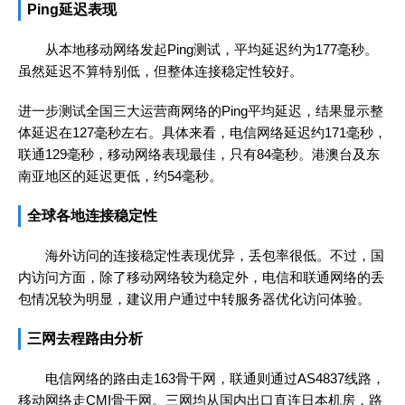
Ping延迟表现
从本地移动网络发起Ping测试，平均延迟约为177毫秒。
虽然延迟不算特别低，但整体连接稳定性较好。
进一步测试全国三大运营商网络的Ping平均延迟，结果显示整
体延迟在127毫秒左右。具体来看，电信网络延迟约171毫秒，
联通129毫秒，移动网络表现最佳，只有84毫秒。港澳台及东
南亚地区的延迟更低，约54毫秒。
全球各地连接稳定性
海外访问的连接稳定性表现优异，丢包率很低。不过，国
内访问方面，除了移动网络较为稳定外，电信和联通网络的丢
包情况较为明显，建议用户通过中转服务器优化访问体验。
三网去程路由分析
电信网络的路由走163骨干网，联通则通过AS4837线路，
移动网络走CMI骨干网。三网均从国内出口直连日本机房，路