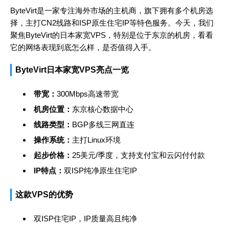
ByteVirt是一家专注海外市场的主机商，旗下拥有多个机房选
择，主打CN2线路和ISP原生住宅IP等特色服务。今天，我们
聚焦ByteVirt的日本家宽VPS，特别是位于东京的机房，看看
它的网络表现到底怎么样，是否值得入手。
ByteVirt日本家宽VPS亮点一览
带宽：
300Mbps高速带宽
机房位置：
东京核心数据中心
线路类型：
BGP多线三网直连
操作系统：
主打Linux环境
起步价格：
25美元/季度，支持支付宝和云闪付付款
IP特点：
双ISP纯净原生住宅IP
这款VPS的优势
双ISP住宅IP，IP质量高且纯净