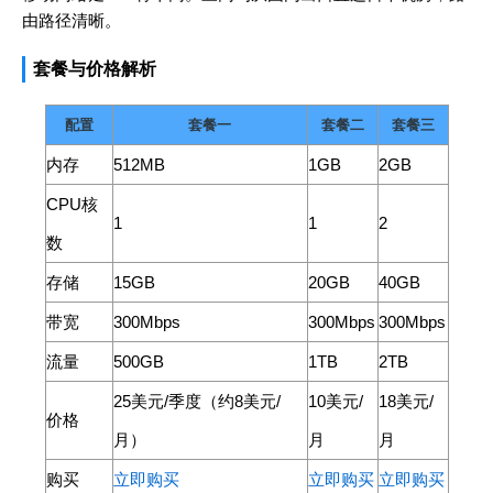
由路径清晰。
套餐与价格解析
配置
套餐一
套餐二
套餐三
内存
512MB
1GB
2GB
CPU核
1
1
2
数
存储
15GB
20GB
40GB
带宽
300Mbps
300Mbps
300Mbps
流量
500GB
1TB
2TB
25美元/季度（约8美元/
10美元/
18美元/
价格
月）
月
月
购买
立即购买
立即购买
立即购买