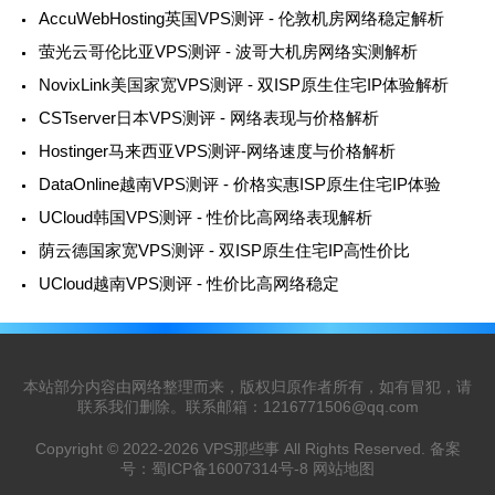
AccuWebHosting英国VPS测评 - 伦敦机房网络稳定解析
萤光云哥伦比亚VPS测评 - 波哥大机房网络实测解析
NovixLink美国家宽VPS测评 - 双ISP原生住宅IP体验解析
CSTserver日本VPS测评 - 网络表现与价格解析
Hostinger马来西亚VPS测评-网络速度与价格解析
DataOnline越南VPS测评 - 价格实惠ISP原生住宅IP体验
UCloud韩国VPS测评 - 性价比高网络表现解析
荫云德国家宽VPS测评 - 双ISP原生住宅IP高性价比
UCloud越南VPS测评 - 性价比高网络稳定
本站部分内容由网络整理而来，版权归原作者所有，如有冒犯，请
联系我们删除。联系邮箱：
1216771506@qq.com
Copyright © 2022-2026
VPS那些事
All Rights Reserved. 备案
号：
蜀ICP备16007314号-8
网站地图