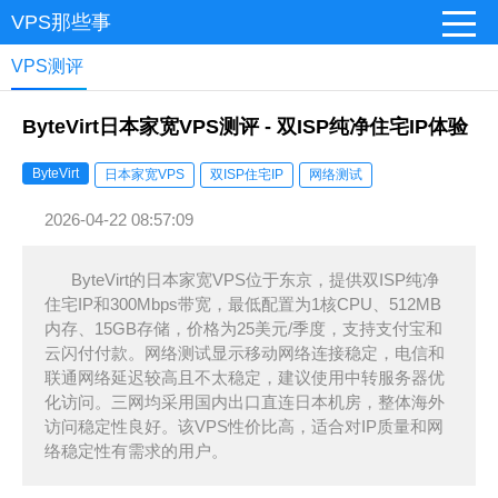
VPS那些事
VPS测评
ByteVirt日本家宽VPS测评 - 双ISP纯净住宅IP体验
ByteVirt
日本家宽VPS
双ISP住宅IP
网络测试
2026-04-22 08:57:09
ByteVirt的日本家宽VPS位于东京，提供双ISP纯净
住宅IP和300Mbps带宽，最低配置为1核CPU、512MB
内存、15GB存储，价格为25美元/季度，支持支付宝和
云闪付付款。网络测试显示移动网络连接稳定，电信和
联通网络延迟较高且不太稳定，建议使用中转服务器优
化访问。三网均采用国内出口直连日本机房，整体海外
访问稳定性良好。该VPS性价比高，适合对IP质量和网
络稳定性有需求的用户。