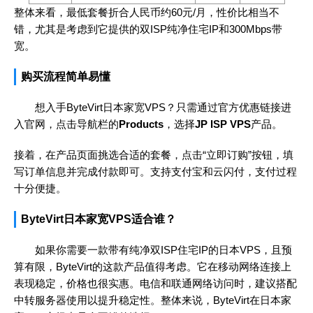
整体来看，最低套餐折合人民币约60元/月，性价比相当不
错，尤其是考虑到它提供的双ISP纯净住宅IP和300Mbps带
宽。
购买流程简单易懂
想入手ByteVirt日本家宽VPS？只需通过官方优惠链接进
入官网，点击导航栏的
Products
，选择
JP ISP VPS
产品。
接着，在产品页面挑选合适的套餐，点击“立即订购”按钮，填
写订单信息并完成付款即可。支持支付宝和云闪付，支付过程
十分便捷。
ByteVirt日本家宽VPS适合谁？
如果你需要一款带有纯净双ISP住宅IP的日本VPS，且预
算有限，ByteVirt的这款产品值得考虑。它在移动网络连接上
表现稳定，价格也很实惠。电信和联通网络访问时，建议搭配
中转服务器使用以提升稳定性。整体来说，ByteVirt在日本家