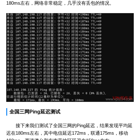
180ms左右，网络非常稳定，几乎没有丢包的情况。
全国三网Ping延迟测试
接下来我们测试了全国三网的Ping延迟，结果发现平均延
迟在180ms左右，其中电信延迟172ms，联通175ms，移动