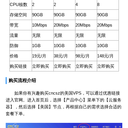
CPU核数
2
2
4
8
存储空间
90GB
90GB
90GB
90GB
带宽
10Mbps
20Mbps
20Mbps
20Mbps
流量
无限
无限
无限
无限
防御
1GB
10GB
10GB
10GB
价格
19元/月
38元/月
98元/月
148元/月
购买链接
立即购买
立即购买
立即购买
立即购买
购买流程介绍
如果你有兴趣购买cncsz的美国VPS，可以通过优惠链接
进入官网。进入首页后，选择【产品中心】菜单下的【云服务
器】，然后选择【美国】节点，再根据自己的需求选择合适的
套餐下单。