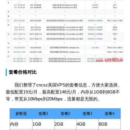
套餐价格对比
我们整理了cncsz美国VPS的套餐信息，方便大家选择。
最低配置19元/月，最高配置148元/月，内存从1GB到8GB不
等，带宽从10Mbps到20Mbps，流量都是无限的。
参数项
套餐1
套餐2
套餐3
套餐4
内存
1GB
2GB
4GB
8GB