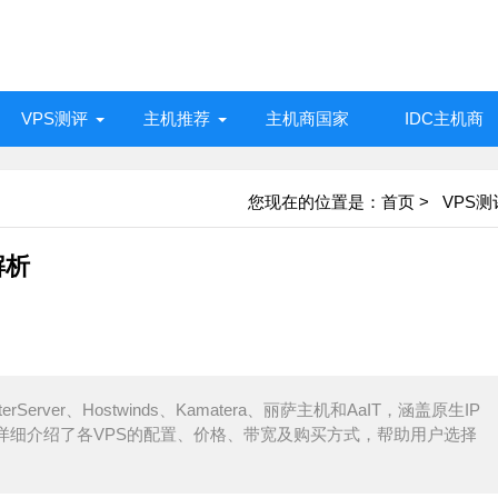
VPS测评
主机推荐
主机商国家
IDC主机商
您现在的位置是：
首页
>
VPS测
解析
erver、Hostwinds、Kamatera、丽萨主机和AaIT，涵盖原生IP
详细介绍了各VPS的配置、价格、带宽及购买方式，帮助用户选择