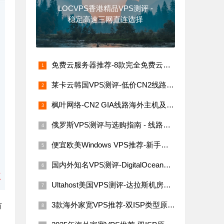
LOCVPS香港精品VPS测评 -
稳定高速三网直连选择
免费云服务器推荐-8款完全免费云服务器汇总（支持海内外节点）
莱卡云韩国VPS测评-低价CN2线路，网络稳定速度快
枫叶网络-CN2 GIA线路海外主机及VPS评测
俄罗斯VPS测评与选购指南 - 线路稳定性与价格解析
便宜欧美Windows VPS推荐-新手必看指南
国内外知名VPS测评-DigitalOcean、Linode、Vultr与搬瓦工
Ultahost美国VPS测评-达拉斯机房网络性能与价格详解
3款海外家宽VPS推荐-双ISP类型原生IP
有