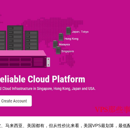
加坡、马来西亚、美国都有，但从性价比来看，美国VPS最划算，最低