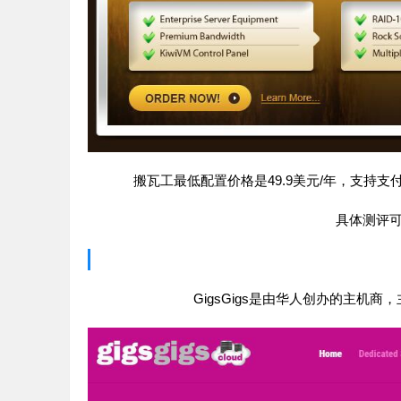
搬瓦工最低配置价格是49.9美元/年，支持
具体测评
GigsGigs是由华人创办的主机商