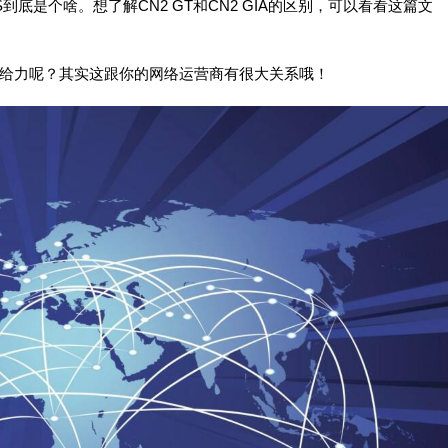
S到底是个啥。想了解CN2 GT和CN2 GIA的区别，可以看看这篇文
是不给力呢？其实这跟你的网络运营商有很大关系哦！