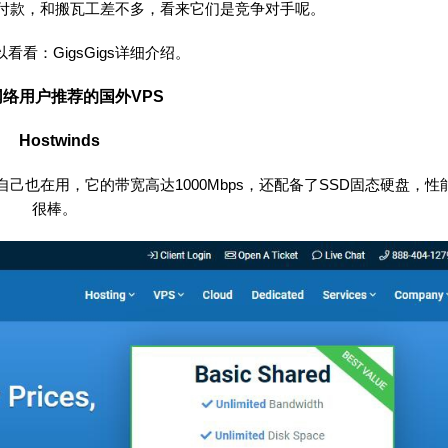
付宝付款，和搬瓦工差不多，看来它们是竞争对手呢。
以看看：
GigsGigs详细介绍
。
络用户推荐的国外VPS
Hostwinds
，我自己也在用，它的带宽高达1000Mbps，还配备了SSD固态硬盘，性
很棒。