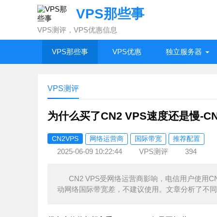
VPS那些事
VPS测评，VPS优惠信息
VPS那些事
VPS优惠
独立服务器
VPS测评
为什么买了CN2 VPS速度还是慢-C
CN2VPS
网络运营商
国际带宽
推荐配置
2025-06-09 10:22:44
VPS测评
394
CN2 VPS受网络运营商影响，电信用户使用CN2
动网络国际带宽差，不建议使用。文章分析了不同网