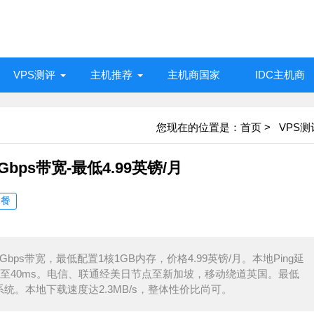
VPS测评
主机推荐
主机商国家
IDC主机商
您现在的位置是：
首页
>
VPS测
Gbps带宽-最低4.99英镑/月
套餐
Gbps带宽，最低配置1核1GB内存，价格4.99英镑/月。本地Ping延
迟低至40ms。电信、联通经美日节点至新加坡，移动绕道英国。最低
s系统。本地下载速度达2.3MB/s，整体性价比尚可。