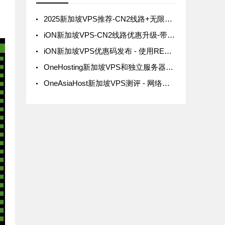
2025新加坡VPS推荐-CN2线路+无限流量+高性价比
iON新加坡VPS-CN2线路优惠升级-带宽流量增加无额外费用
iON新加坡VPS优惠码发布 - 使用REF926103Q享8折
OneHosting新加坡VPS和独立服务器测评 - 性能与价格分析
OneAsiaHost新加坡VPS测评 - 网络延迟与价格分析