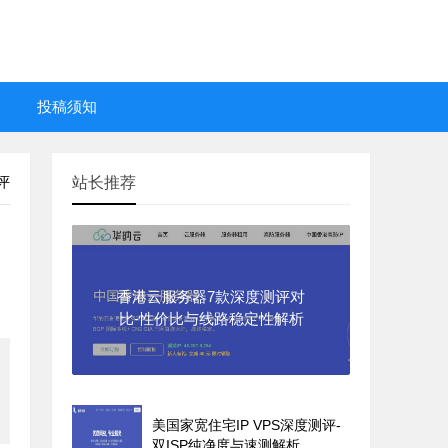
投稿须知
评
站长推荐
香港云服务器7款深度测评对
比-性价比与线路稳定性解析
美国家宽住宅IP VPS深度测评-
双ISP纯净度与速测解析