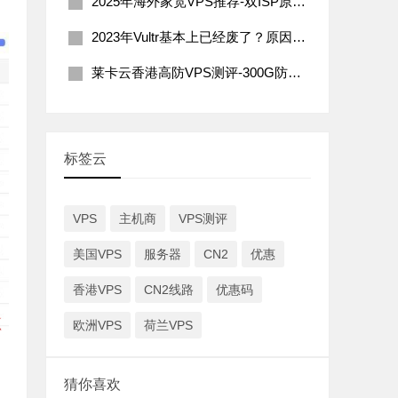
2025年海外家宽VPS推荐-双ISP原生住宅IP
2023年Vultr基本上已经废了？原因分析及解决办法
莱卡云香港高防VPS测评-300G防御200Mbps带宽
标签云
VPS
主机商
VPS测评
美国VPS
服务器
CN2
优惠
香港VPS
CN2线路
优惠码
欧洲VPS
荷兰VPS
猜你喜欢