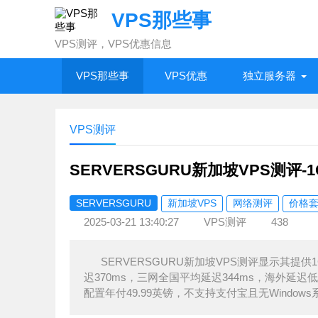
VPS那些事
VPS测评，VPS优惠信息
VPS那些事
VPS优惠
独立服务器
VPS测评
SERVERSGURU新加坡VPS测评-1
SERVERSGURU
新加坡VPS
网络测评
价格
2025-03-21 13:40:27
VPS测评
438
SERVERSGURU新加坡VPS测评显示其提供1
迟370ms，三网全国平均延迟344ms，海外延
配置年付49.99英镑，不支持支付宝且无Window