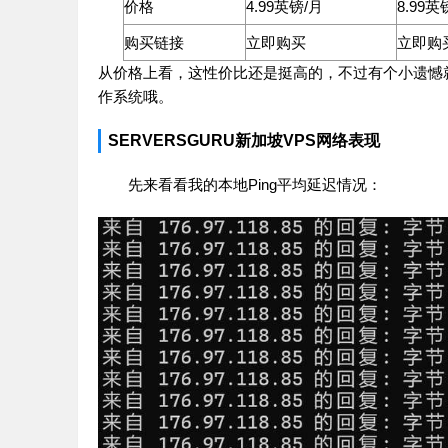
价格
4.99英镑/月
8.99英
购买链接
立即购买
立即购
从价格上看，这性价比还是挺高的，不过有个小遗憾就是
作系统哦。
SERVERSGURU新加坡VPS网络表现
先来看看我的本地Ping平均延迟情况：