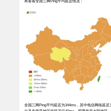
再看看全国三网Ping平均延迟情况：
全国三网Ping平均延迟为344ms，其中电信网络延迟
台及东南亚地区的延迟仅40ms，明显低于大陆地区