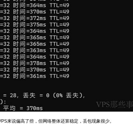
加坡VPS来说偏高了些，但网络整体还算稳定，丢包现象很少。