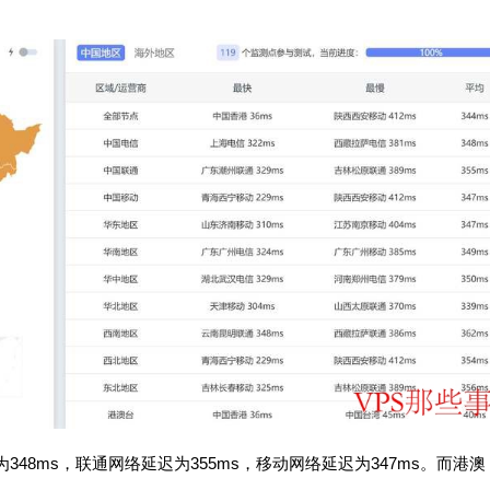
为348ms，联通网络延迟为355ms，移动网络延迟为347ms。而港澳
。