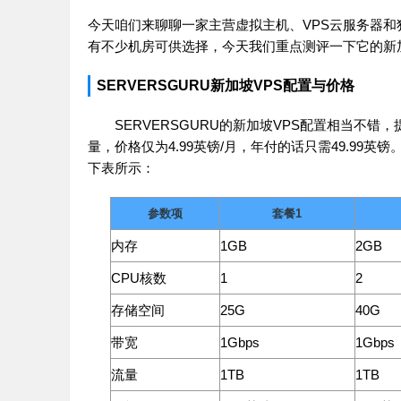
今天咱们来聊聊一家主营虚拟主机、VPS云服务器和独
有不少机房可供选择，今天我们重点测评一下它的新
SERVERSGURU新加坡VPS配置与价格
SERVERSGURU的新加坡VPS配置相当不错，
量，价格仅为4.99英镑/月，年付的话只需49.99
下表所示：
参数项
套餐1
内存
1GB
2GB
CPU核数
1
2
存储空间
25G
40G
带宽
1Gbps
1Gbps
流量
1TB
1TB