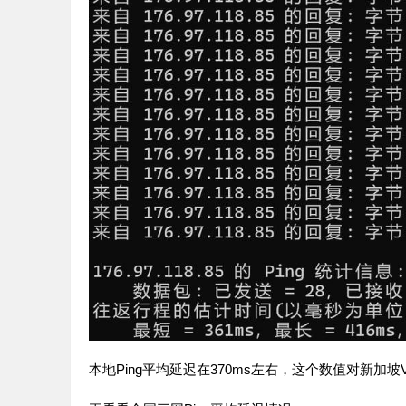
本地Ping平均延迟在370ms左右，这个数值对新