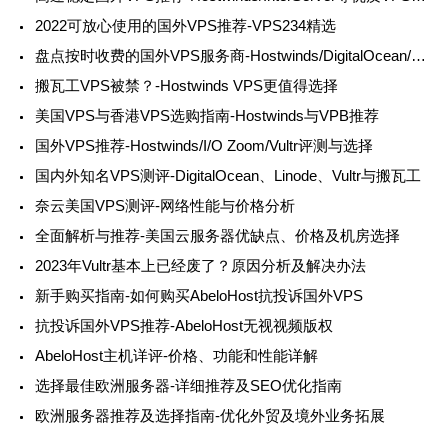
2022可放心使用的国外VPS推荐-VPS234精选
盘点按时收费的国外VPS服务商-Hostwinds/DigitalOcean/Vultr推荐
搬瓦工VPS被禁？-Hostwinds VPS更值得选择
美国VPS与香港VPS选购指南-Hostwinds与VPB推荐
国外VPS推荐-Hostwinds/I/O Zoom/Vultr评测与选择
国内外知名VPS测评-DigitalOcean、Linode、Vultr与搬瓦工
奈云美国VPS测评-网络性能与价格分析
全面解析与推荐-美国云服务器优缺点、价格及机房选择
2023年Vultr基本上已经废了？原因分析及解决办法
新手购买指南-如何购买AbeloHost抗投诉国外VPS
抗投诉国外VPS推荐-AbeloHost无视视频版权
AbeloHost主机详评-价格、功能和性能详解
选择最佳欧洲服务器-详细推荐及SEO优化指南
欧洲服务器推荐及选择指南-优化外贸及境外业务拓展