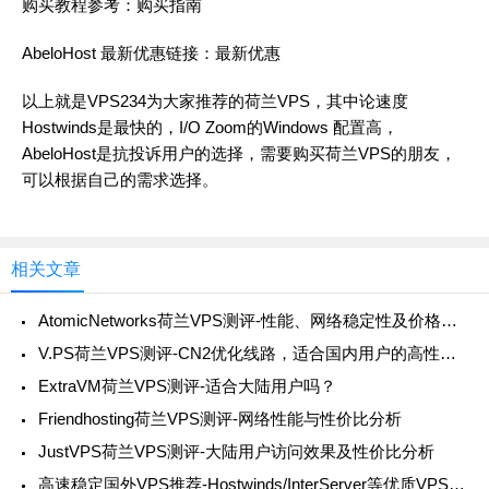
购买教程参考：
购买指南
AbeloHost 最新优惠链接：
最新优惠
以上就是VPS234为大家推荐的荷兰VPS，其中论速度
Hostwinds是最快的，I/O Zoom的Windows 配置高，
AbeloHost是抗投诉用户的选择，需要购买荷兰VPS的朋友，
可以根据自己的需求选择。
相关文章
AtomicNetworks荷兰VPS测评-性能、网络稳定性及价格分析
V.PS荷兰VPS测评-CN2优化线路，适合国内用户的高性价比选择
ExtraVM荷兰VPS测评-适合大陆用户吗？
Friendhosting荷兰VPS测评-网络性能与性价比分析
JustVPS荷兰VPS测评-大陆用户访问效果及性价比分析
高速稳定国外VPS推荐-Hostwinds/InterServer等优质VPS评测