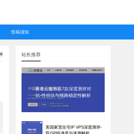
投稿须知
评
站长推荐
香港云服务器7款深度测评对
比-性价比与线路稳定性解析
美国家宽住宅IP VPS深度测评-
双ISP纯净度与速测解析