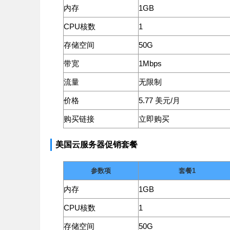
内存
1GB
CPU核数
1
存储空间
50G
带宽
1Mbps
流量
无限制
价格
5.77 美元/月
购买链接
立即购买
美国云服务器促销套餐
参数项
套餐1
内存
1GB
CPU核数
1
存储空间
50G