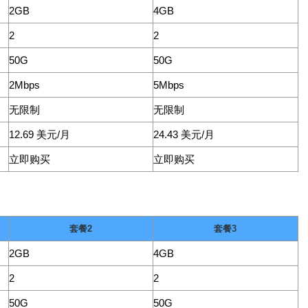
2GB
4GB
2
2
50G
50G
2Mbps
5Mbps
无限制
无限制
12.69 美元/月
24.43 美元/月
立即购买
立即购买
套餐2
套餐3
2GB
4GB
2
2
50G
50G