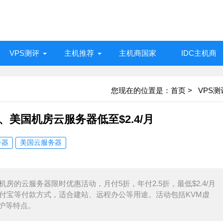
VPS测评
主机推荐
主机商国家
IDC主机商
您现在的位置是：
首页
>
VPS测
、美国机房云服务器低至$2.4/月
务器
美国云服务器
机房的云服务器限时优惠活动，月付5折，年付2.5折，最低$2.4/月
l、支付宝等付款方式，适合建站、远程办公等用途。活动包括KVM虚
防护等特点。