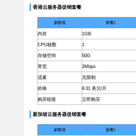
香港云服务器促销套餐
参数项
套餐1
内存
1GB
CPU核数
1
存储空间
50G
带宽
2Mbps
流量
无限制
价格
8.31 美元/月
购买链接
立即购买
新加坡云服务器促销套餐
参数项
套餐1