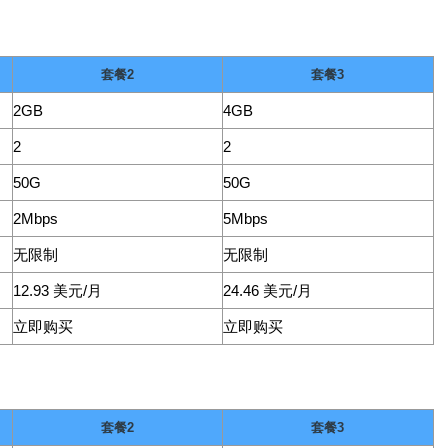
套餐2
套餐3
2GB
4GB
2
2
50G
50G
2Mbps
5Mbps
无限制
无限制
12.93 美元/月
24.46 美元/月
立即购买
立即购买
套餐2
套餐3