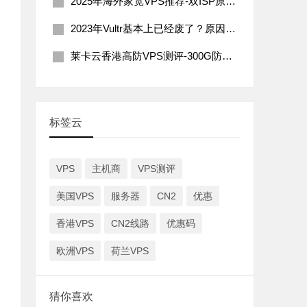
2025年海外家宽VPS推荐-双ISP原生住宅IP
2023年Vultr基本上已经废了？原因分析及解决办法
莱卡云香港高防VPS测评-300G防御200Mbps带宽
标签云
VPS
主机商
VPS测评
美国VPS
服务器
CN2
优惠
香港VPS
CN2线路
优惠码
欧洲VPS
荷兰VPS
猜你喜欢