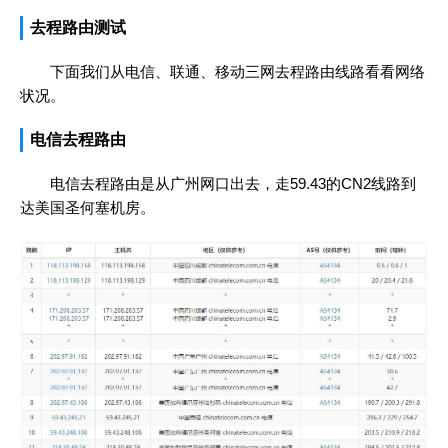
去程路由测试
下面我们从电信、联通、移动三网去程路由线路看看网络
状况。
电信去程路由
电信去程路由是从广州网口出去，走59.43的CN2线路到
达美国圣何塞机房。