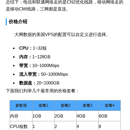
总结下：电信和联通网络走的是CN2优化线路，移动网络走的
是移动CMI线路，三网都是直连。
价格介绍
大网数据的美国VPS的配置可以自定义进行选择。
CPU：
1~32核
内存：
1~128GB
带宽：
10~1000Mbps
流入带宽：
50~1000Mbps
数据盘：
20~1000GB
下面我们列举几个最常用的价格套餐：
参数项
套餐1
套餐2
套餐3
套餐4
内存
1GB
2GB
4GB
6GB
CPU核数
1
2
4
8