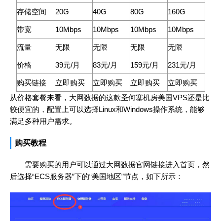
存储空间
20G
40G
80G
160G
带宽
10Mbps
10Mbps
10Mbps
10Mbps
流量
无限
无限
无限
无限
价格
39元/月
83元/月
159元/月
231元/月
购买链接
立即购买
立即购买
立即购买
立即购买
从价格套餐来看，大网数据的这款圣何塞机房美国VPS还是比
较便宜的，配置上可以选择Linux和Windows操作系统，能够
满足多种用户需求。
购买教程
需要购买的用户可以通过大网数据官网链接进入首页，然
后选择“ECS服务器”下的“美国地区”节点，如下所示：