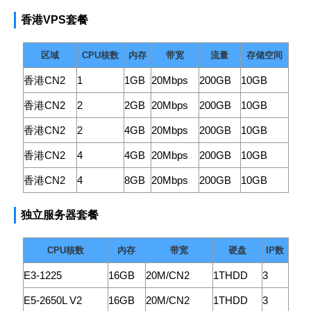
香港VPS套餐
区域
CPU核数
内存
带宽
流量
存储空间
香港CN2
1
1GB
20Mbps
200GB
10GB
香港CN2
2
2GB
20Mbps
200GB
10GB
香港CN2
2
4GB
20Mbps
200GB
10GB
香港CN2
4
4GB
20Mbps
200GB
10GB
香港CN2
4
8GB
20Mbps
200GB
10GB
独立服务器套餐
CPU核数
内存
带宽
硬盘
IP数
E3-1225
16GB
20M/CN2
1THDD
3
E5-2650L V2
16GB
20M/CN2
1THDD
3