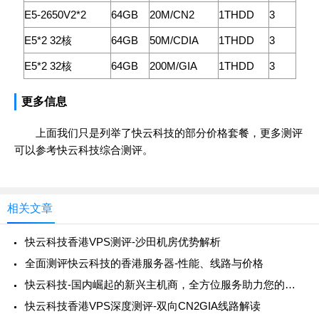
E5-2650V2*2
64GB
20M/CN2
1THDD
3
E5*2 32核
64GB
50M/CDIA
1THDD
3
E5*2 32核
64GB
200M/GIA
1THDD
3
更多信息
上面我们只是列举了快云科技的部分价格套餐，更多测评
可以参考快云科技综合测评。
相关文章
快云科技香港VPS测评-沙田机房优势解析
全面测评快云科技的香港服务器-性能、线路与价格
快云科技-国内崛起的新兴主机商，全方位服务助力您的在线业务
快云科技香港VPS深度测评-双向CN2GIA线路解读