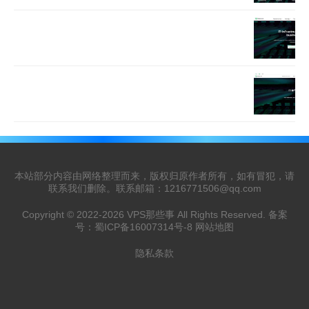
本站部分内容由网络整理而来，版权归原作者所有，如有冒犯，请
联系我们删除。联系邮箱：
1216771506@qq.com
Copyright © 2022-2026
VPS那些事
All Rights Reserved. 备案
号：
蜀ICP备16007314号-8
网站地图
隐私条款