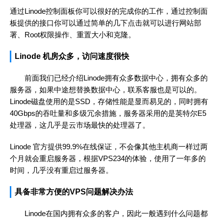
通过Linode控制面板你可以很好的完成你的工作，通过控制面
板提供的接口你可以通过简单的几下点击就可以进行网站部
署、Root权限操作、重置大小和克隆。
Linode 机房众多，访问速度很快
前面我们已经介绍Linode拥有众多数据中心，拥有众多的
服务器，如果中途想替换数据中心，联系客服也是可以的。
Linode磁盘使用的是SSD，存储性能是显而易见的，同时拥有
40Gbps的吞吐量和多级冗余措施，服务器采用的是英特尔E5
处理器，这几乎是云市场最快的处理器了。
Linode 官方提供99.9%在线保证，不会像其他主机商一样过两
个月就会重启服务器，根据VPS234的体验，使用了一年多的
时间，几乎没有重启过服务器。
具备非常方便的VPS问题解决办法
Linode在国内拥有众多的客户，因此一般遇到什么问题都