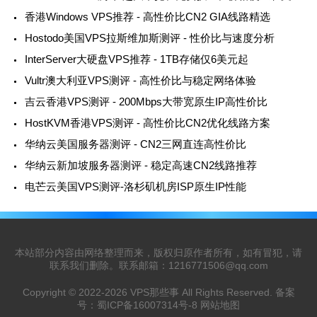
香港Windows VPS推荐 - 高性价比CN2 GIA线路精选
Hostodo美国VPS拉斯维加斯测评 - 性价比与速度分析
InterServer大硬盘VPS推荐 - 1TB存储仅6美元起
Vultr澳大利亚VPS测评 - 高性价比与稳定网络体验
吉云香港VPS测评 - 200Mbps大带宽原生IP高性价比
HostKVM香港VPS测评 - 高性价比CN2优化线路方案
华纳云美国服务器测评 - CN2三网直连高性价比
华纳云新加坡服务器测评 - 稳定高速CN2线路推荐
电芒云美国VPS测评-洛杉矶机房ISP原生IP性能
本站部分内容由网络整理而来，版权归原作者所有，如有冒犯，请
联系我们删除。联系邮箱：
1216771506@qq.com
Copyright © 2022-2026
VPS那些事
All Rights Reserved. 备案
号：
蜀ICP备16007314号-8
网站地图