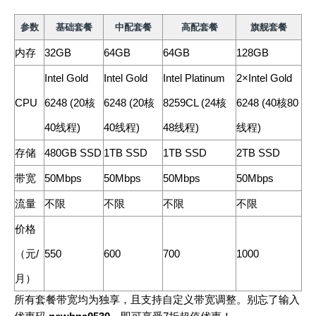
参数
基础套餐
中配套餐
高配套餐
旗舰套餐
内存
32GB
64GB
64GB
128GB
Intel Gold
Intel Gold
Intel Platinum
2×Intel Gold
CPU
6248 (20核
6248 (20核
8259CL (24核
6248 (40核80
40线程)
40线程)
48线程)
线程)
存储
480GB SSD
1TB SSD
1TB SSD
2TB SSD
带宽
50Mbps
50Mbps
50Mbps
50Mbps
流量
不限
不限
不限
不限
价格
（元/
550
600
700
1000
月）
所有套餐带宽均为独享，且支持自定义带宽调整。别忘了输入