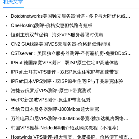
相关文章
Dotdotnetworks美国独立服务器测评 - 多IP与大陆优化线路解析
OneHosting测评-价格实惠但线路有短板
恒创主机双节促销 - 海外VPS服务器限时优惠
CN2 GIA线路美国VDS云服务器-价格超低性能强
CSTserver：美国独立服务器测评-圣何塞机房-免费DDoS防御
IPRaft德国家宽VPS测评 - 双ISP原生住宅IP高速体验
IPRaft土耳其VPS测评 - 双ISP原生住宅IP与高速带宽
IPRaft日本VPS测评 - 双ISP原生住宅IP与千兆带宽体验
浩捷云俄罗斯VPS测评-原生IP带宽测试
WePC新加坡VPS测评-原生IP带宽优秀
华纳云日本服务器测评-1000Mbps超大带宽
万维电讯印尼VPS测评-1000Mbps带宽-雅加达机房网络稳定但延迟偏高
韩国VPS推荐-Netdedi详细介绍及购买教程（不推荐）
Hostwinds VPS测评-超大带宽、免费换IP、价格便宜和支持支付宝