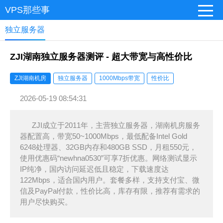
VPS那些事
独立服务器
ZJI湖南独立服务器测评 - 超大带宽与高性价比
ZJI湖南机房
独立服务器
1000Mbps带宽
性价比
2026-05-19 08:54:31
ZJI成立于2011年，主营独立服务器，湖南机房服务
器配置高，带宽50~1000Mbps，最低配备Intel Gold
6248处理器、32GB内存和480GB SSD，月租550元，
使用优惠码“newhna0530”可享7折优惠。网络测试显示
IP纯净，国内访问延迟低且稳定，下载速度达
122Mbps，适合国内用户。套餐多样，支持支付宝、微
信及PayPal付款，性价比高，库存有限，推荐有需求的
用户尽快购买。