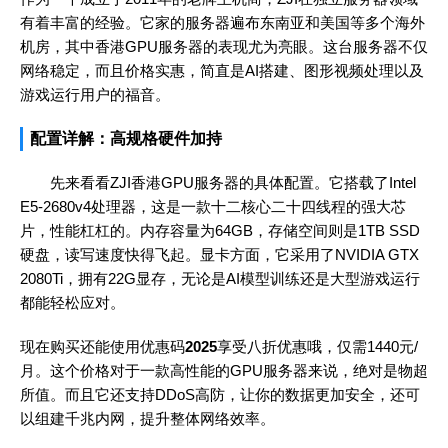
有着丰富的经验。它家的服务器遍布东南亚和美国等多个海外
机房，其中香港GPU服务器的表现尤为亮眼。这台服务器不仅
网络稳定，而且价格实惠，简直是AI搭建、图形视频处理以及
游戏运行用户的福音。
配置详解：高规格硬件加持
先来看看ZJI香港GPU服务器的具体配置。它搭载了Intel
E5-2680v4处理器，这是一款十二核心二十四线程的强大芯
片，性能杠杠的。内存容量为64GB，存储空间则是1TB SSD
硬盘，读写速度快得飞起。显卡方面，它采用了NVIDIA GTX
2080Ti，拥有22G显存，无论是AI模型训练还是大型游戏运行
都能轻松应对。
现在购买还能使用优惠码
2025
享受八折优惠哦，仅需1440元/
月。这个价格对于一款高性能的GPU服务器来说，绝对是物超
所值。而且它还支持DDoS高防，让你的数据更加安全，还可
以组建千兆内网，提升整体网络效率。