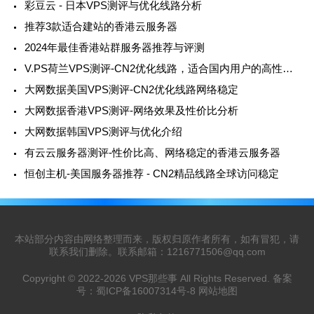
彩豆云 - 日本VPS测评与优化线路分析
推荐3款适合建站的香港云服务器
2024年最佳香港站群服务器推荐与评测
V.PS荷兰VPS测评-CN2优化线路，适合国内用户的高性价比选择
大网数据美国VPS测评-CN2优化线路网络稳定
大网数据香港VPS测评-网络效果及性价比分析
大网数据韩国VPS测评与优化介绍
有云云服务器测评-性价比高、网络稳定的香港云服务器
恒创主机-美国服务器推荐 - CN2精品线路全球访问稳定
本站部分内容由网络整理而来，版权归原作者所有，如有冒犯，请
联系我们删除。联系邮箱：
1216771506@qq.com
Copyright © 2022-2026
VPS那些事
All Rights Reserved. 备案
号：
蜀ICP备16007314号-8
网站地图