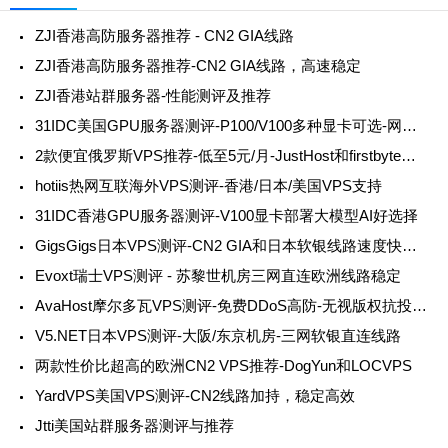
ZJI香港高防服务器推荐 - CN2 GIA线路
ZJI香港高防服务器推荐-CN2 GIA线路，高速稳定
ZJI香港站群服务器-性能测评及推荐
31IDC美国GPU服务器测评-P100/V100多种显卡可选-网络稳定性价比高3
2款便宜俄罗斯VPS推荐-低至5元/月-JustHost和firstbyte性价比测评
hotiis热网互联海外VPS测评-香港/日本/美国VPS支持
31IDC香港GPU服务器测评-V100显卡部署大模型AI好选择
GigsGigs日本VPS测评-CN2 GIA和日本软银线路速度快价格低
Evoxt瑞士VPS测评 - 苏黎世机房三网直连欧洲线路稳定
AvaHost摩尔多瓦VPS测评-免费DDoS高防-无视版权抗投诉-稳定速度快
V5.NET日本VPS测评-大阪/东京机房-三网软银直连线路
两款性价比超高的欧洲CN2 VPS推荐-DogYun和LOCVPS
YardVPS美国VPS测评-CN2线路加持，稳定高效
Jtti美国站群服务器测评与推荐