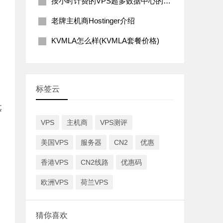
按小时计费的VPS超多数据中心的主机商Vultr简介
老牌主机商Hostinger介绍
KVMLA怎么样(KVMLA套餐价格)
标签云
其
VPS
主机商
VPS测评
美国VPS
服务器
CN2
优惠
香港VPS
CN2线路
优惠码
欧洲VPS
荷兰VPS
猜你喜欢