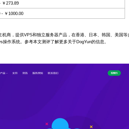
- ￥273.89
 - ￥1000.00
人经营主机商，提供VPS和独立服务器产品，在香港、日本、韩国、美国等
ws操作系统。参考本文测评了解更多关于DogYun的信息。