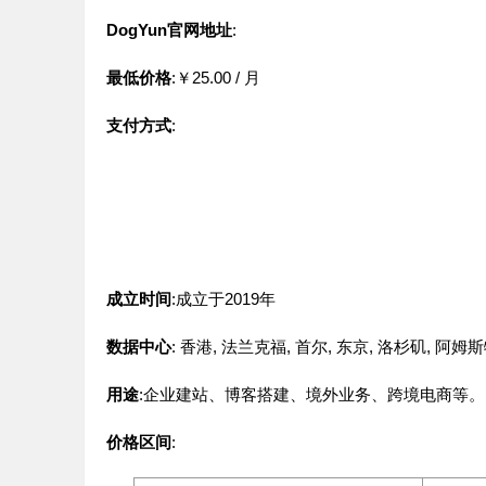
DogYun官网地址
:
最低价格
:￥25.00
/ 月
支付方式
:
成立时间
:成立于2019年
数据中心
:
香港
,
法兰克福
,
首尔
,
东京
,
洛杉矶
,
阿姆斯
用途
:企业建站、博客搭建、境外业务、跨境电商等。
价格区间
: