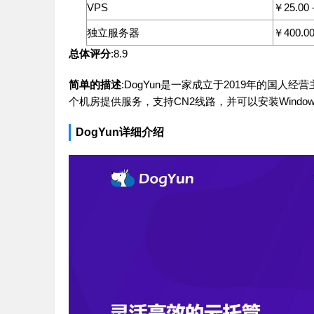
VPS
￥25.00 
独立服务器
￥400.00
总体评分
:8.9
简单的描述
:DogYun是一家成立于2019年的国
个机房提供服务，支持CN2线路，并可以安装Windo
DogYun详细介绍