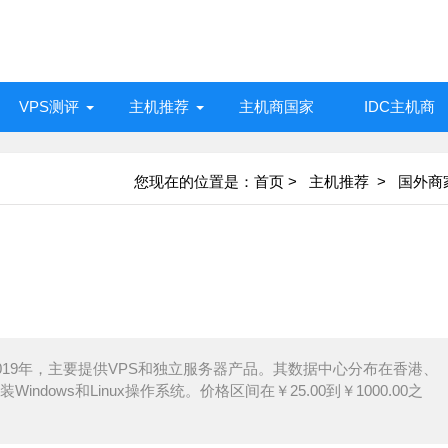
VPS测评
主机推荐
主机商国家
IDC主机商
您现在的位置是：
首页
>
主机推荐 >
国外商
2019年，主要提供VPS和独立服务器产品。其数据中心分布在香港、
dows和Linux操作系统。价格区间在￥25.00到￥1000.00之