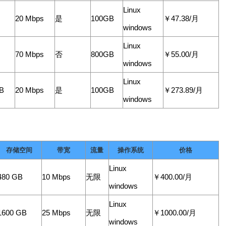
Linux
20 Mbps
是
100GB
￥47.38/月
windows
Linux
70 Mbps
否
800GB
￥55.00/月
windows
Linux
B
20 Mbps
是
100GB
￥273.89/月
windows
存储空间
带宽
流量
操作系统
价格
Linux
480 GB
10 Mbps
无限
￥400.00/月
windows
Linux
1600 GB
25 Mbps
无限
￥1000.00/月
windows