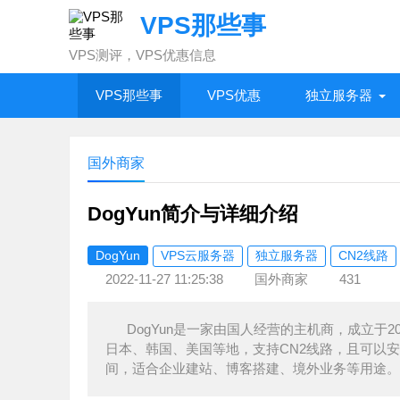
VPS那些事
VPS测评，VPS优惠信息
VPS那些事
VPS优惠
独立服务器
国外商家
DogYun简介与详细介绍
DogYun
VPS云服务器
独立服务器
CN2线路
2022-11-27 11:25:38
国外商家
431
DogYun是一家由国人经营的主机商，成立于
日本、韩国、美国等地，支持CN2线路，且可以安装Win
间，适合企业建站、博客搭建、境外业务等用途。