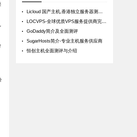
类
Licloud 国产主机,香港独立服务器测评与价格解析
LOCVPS-全球优质VPS服务提供商完整测评与介绍
，
GoDaddy简介及全面测评
SugarHosts简介-专业主机服务供应商
价
恒创主机全面测评与介绍
价