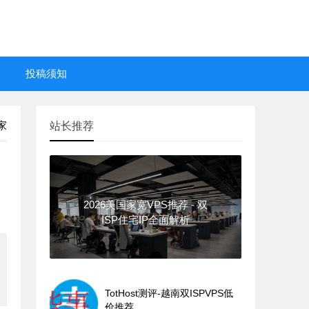
投稿须知
家
站长推荐
2026美国家宽VPS推荐 - 双
ISP住宅IP全面解析
TotHost测评-越南双ISPVPS低
价推荐