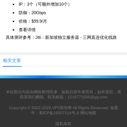
IP：3个（可额外增加10个）
防御：20Gbps
价格：$99.9/月
查看详情
具体测评参考：
Jtti：新加坡独立服务器 - 三网直连优化线路
相关文章
本站部分内容由网络整理而来，版权归原作者所有，如有冒犯，请
联系我们删除。联系邮箱：
1216771506@qq.com
Copyright © 2022-2026
VPS那些事
All Rights Reserved. 备案
号：
蜀ICP备16007314号-8
网站地图
隐私条款