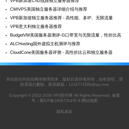
VPB新加坡CN2线路独立服务器推荐
CMIVPS美国独立服务器详细介绍与推荐
VPB新加坡独立服务器推荐 - 高性能、多IP、无限流量
VPB意大利独立服务器推荐
BudgetVM美国服务器测评-G口带宽与无限流量，性价比高
ALCHosting国外虚拟主机测评与推荐
CloudCone美国服务器评测 - 高性价比云和独立服务器
本站部分内容由网络整理而来，版权归原作者所有，如有冒犯，请
联系我们删除。联系邮箱：
1216771506@qq.com
Copyright © 2022-2026
VPS那些事
All Rights Reserved. 备案
号：
蜀ICP备16007314号-8
网站地图
隐私条款