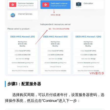
步骤3：配置服务器
选择购买周期，可以月付或者年付，设置服务器密码，选
择操作系统，然后点击“Continue”进入下一步：