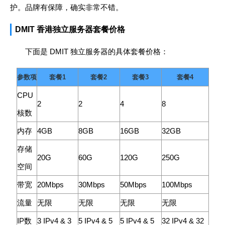
护。品牌有保障，确实非常不错。
DMIT 香港独立服务器套餐价格
下面是 DMIT 独立服务器的具体套餐价格：
参数项
套餐1
套餐2
套餐3
套餐4
CPU
2
2
4
8
核数
内存
4GB
8GB
16GB
32GB
存储
20G
60G
120G
250G
空间
带宽
20Mbps
30Mbps
50Mbps
100Mbps
流量
无限
无限
无限
无限
IP数
3 IPv4 & 3
5 IPv4 & 5
5 IPv4 & 5
32 IPv4 & 32