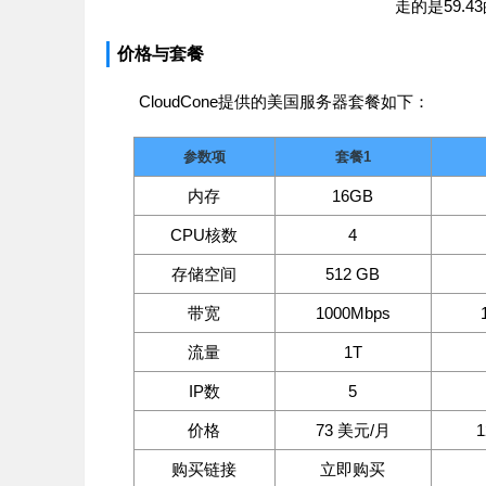
走的是59.4
价格与套餐
CloudCone提供的美国服务器套餐如下：
参数项
套餐1
内存
16GB
CPU核数
4
存储空间
512 GB
带宽
1000Mbps
流量
1T
IP数
5
价格
73 美元/月
购买链接
立即购买