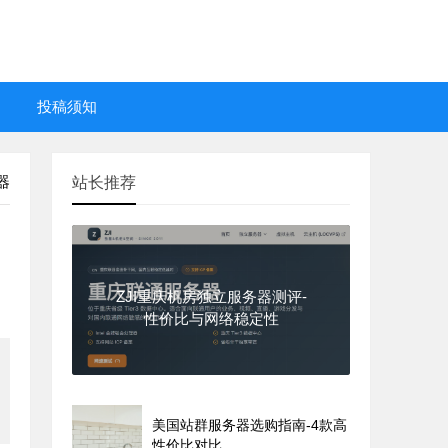
投稿须知
器
站长推荐
ZJI重庆机房独立服务器测评-
性价比与网络稳定性
美国站群服务器选购指南-4款高
性价比对比