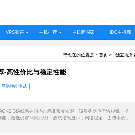
VPS测评
主机推荐
主机商国家
IDC主机商
您现在的位置是：
首页
>
独立服务
务器推荐-高性价比与稳定性能
网络性能测试
定的CN2 GIA线路在国内市场非常受欢迎。该服务器位于洛杉矶，提
硬盘存储，最低仅需73美元/月。测试结果显示，网络稳定、丢包率低，