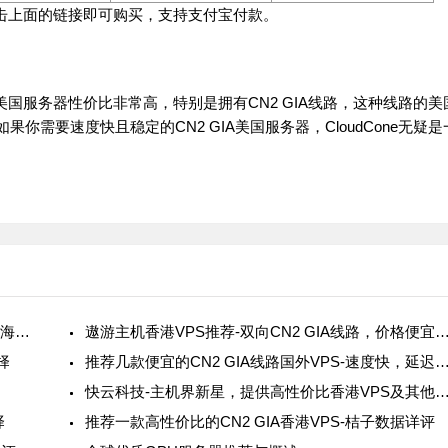
接点击上面的链接即可购买，支持支付宝付款。
款美国服务器性价比非常高，特别是拥有CN2 GIA线路，这种线路的美
需要速度快且稳定的CN2 GIA美国服务器，CloudCone无疑是
深入了解死海网络互联-拥有CN2 GIA线路的高性能海外VPS
遨游主机香港VPS推荐-双向CN2 GIA线路，价格便宜，支持W
择
推荐几款便宜的CN2 GIA线路国外VPS-速度快，延迟低
快云科技-主机界新星，提供高性价比香港VPS及其他优
择
推荐一款高性价比的CN2 GIA香港VPS-桔子数据详评