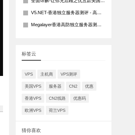
全面详解-让你无后顾之忧五款美国G口服务器推荐 | 2023版
V5.NET-香港独立服务器测评 - 高性价比CN2线路
Megalayer香港高防独立服务器测评-10G防御支持及网络性能详解
标签云
VPS
主机商
VPS测评
美国VPS
服务器
CN2
优惠
香港VPS
CN2线路
优惠码
欧洲VPS
荷兰VPS
猜你喜欢