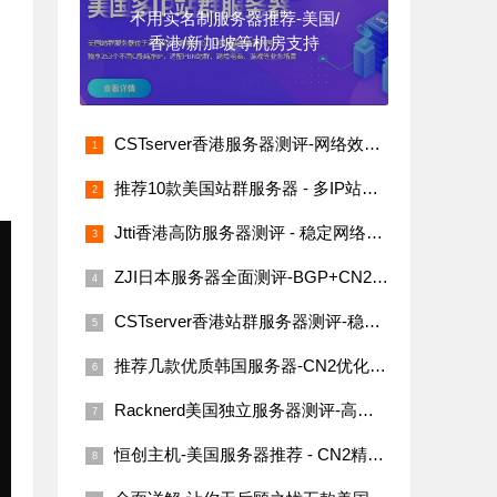
不用实名制服务器推荐-美国/
香港/新加坡等机房支持
CSTserver香港服务器测评-网络效果与价格分析
推荐10款美国站群服务器 - 多IP站群SEO必备
Jtti香港高防服务器测评 - 稳定网络与高性价比
ZJI日本服务器全面测评-BGP+CN2线路，国内用户的最佳选择
CSTserver香港站群服务器测评-稳定网络与高性价比选择
推荐几款优质韩国服务器-CN2优化线路、多IP站群
Racknerd美国独立服务器测评-高性价比的洛杉矶机房选择
恒创主机-美国服务器推荐 - CN2精品线路全球访问稳定